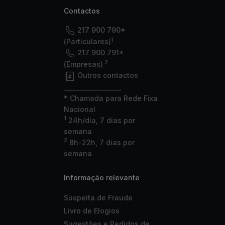
Contactos
217 900 790*
1
(Particulares)
217 900 791*
2
(Empresas)
Outros contactos
___________________
* Chamada para Rede Fixa
Nacional
1
24h/dia, 7 dias por
semana
2
8h-22h, 7 dias por
semana
Informação relevante
Suspeita de Fraude
Livro de Elogios
Sugestões e Pedidos de