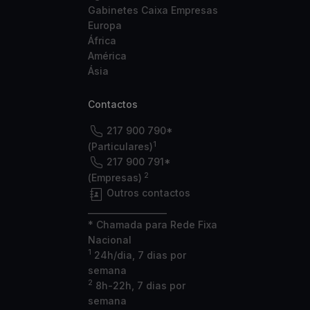
Gabinetes Caixa Empresas
Europa
África
América
Ásia
Contactos
217 900 790*
1
(Particulares)
217 900 791*
2
(Empresas)
Outros contactos
___________________
* Chamada para Rede Fixa
Nacional
1
24h/dia, 7 dias por
semana
2
8h-22h, 7 dias por
semana