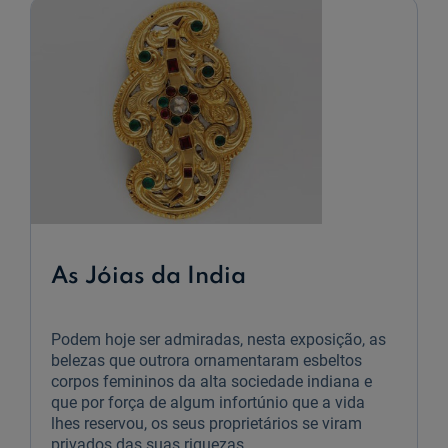
As Jóias da India
Podem hoje ser admiradas, nesta exposição, as
belezas que outrora ornamentaram esbeltos
corpos femininos da alta sociedade indiana e
que por força de algum infortúnio que a vida
lhes reservou, os seus proprietários se viram
privados das suas riquezas.