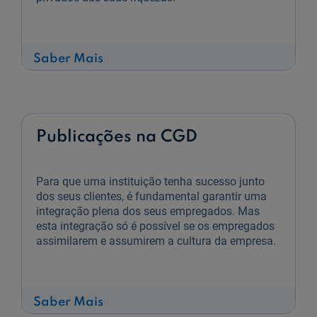
sobre
Saber Mais
As
Jóias
da
India
Publicações na CGD
Para que uma instituição tenha sucesso junto
dos seus clientes, é fundamental garantir uma
integração plena dos seus empregados. Mas
esta integração só é possível se os empregados
assimilarem e assumirem a cultura da empresa.
sobre
Saber Mais
Publicações