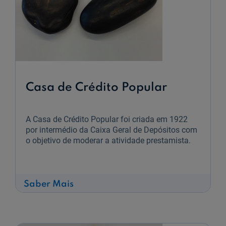
Casa de Crédito Popular
A Casa de Crédito Popular foi criada em 1922
por intermédio da Caixa Geral de Depósitos com
o objetivo de moderar a atividade prestamista.
sobre
Saber Mais
Casa
de
Crédito
Popular