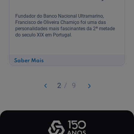
Fundador do Banco Nacional Ultramarino,
Francisco de Oliveira Chamiço foi uma das
personalidades mais fascinantes da 2ª metade
do seculo XIX em Portugal.
sobre
Saber Mais
Francisco
Oliveira
Chamiço
2
/
9
Anterior
Seguinte