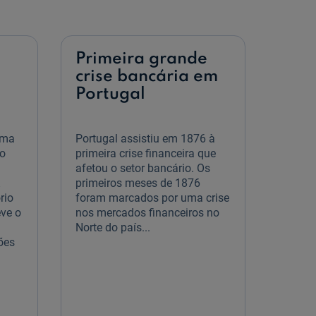
Económicas
Primeira grande
crise bancária em
Portugal
uma
Portugal assistiu em 1876 à
 o
primeira crise financeira que
afetou o setor bancário. Os
primeiros meses de 1876
rio
foram marcados por uma crise
eve o
nos mercados financeiros no
Norte do país...
ões