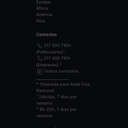
Europa
África
América
Ásia
Contactos
217 900 790*
1
(Particulares)
217 900 791*
2
(Empresas)
Outros contactos
___________________
* Chamada para Rede Fixa
Nacional
1
24h/dia, 7 dias por
semana
2
8h-22h, 7 dias por
semana