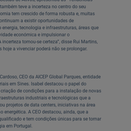
também teve a incerteza no centro do seu
nomia tem crescido de forma robusta e, muitas
ontinuam a existir oportunidades de
energia, tecnologia e infraestruturas, áreas que
ividade económica e impulsionar o
incerteza tornou-se certeza”, disse Rui Martins,
 hoje a vivenciar poderá não se prolongar.
a Cardoso, CEO da AICEP Global Parques, entidade
riais em Sines. Isabel destacou o papel do
 criação de condições para a instalação de novas
raestruturas industriais e tecnológicas que a
u projetos de data centers, iniciativas na área
o energética. A CEO destacou, ainda, que a
ualificado e tem condições únicas para se tornar
gia em Portugal.