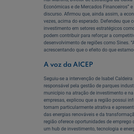
Económicas e de Mercados Financeiros” e 
discurso. Afirmou que, ainda assim, a eco
vezes, acima do esperado. Defendeu que c
investimento em setores estratégicos como 
podem contribuir para reforçar a competit
desenvolvimento de regiões como Sines. “A 
acrescentando que o efeito do que estamos
A voz da AICEP
Seguiu-se a intervenção de Isabel Caldeir
responsável pela gestão de parques indust
município na atração de investimento e na
empresas, explicou que a região possui inf
tornam particularmente atrativa e apresento
das energias renováveis e da transformaçã
região oferece oportunidades de emprego q
um hub de investimento, tecnologia e ener