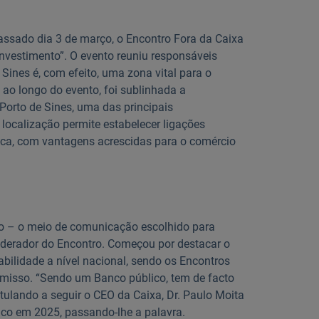
passado dia 3 de março, o Encontro Fora da Caixa
nvestimento”. O evento reuniu responsáveis
. Sines é, com efeito, uma zona vital para o
ao longo do evento, foi sublinhada a
Porto de Sines, uma das principais
a localização permite estabelecer ligações
rica, com vantagens acrescidas para o comércio
o – o meio de comunicação escolhido para
oderador do Encontro. Começou por destacar o
abilidade a nível nacional, sendo os Encontros
misso. “Sendo um Banco público, tem de facto
atulando a seguir o CEO da Caixa, Dr. Paulo Moita
nco em 2025, passando-lhe a palavra.