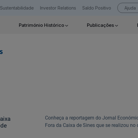
Sustentabilidade
Investor Relations
Saldo Positivo
Ajuda
Património Histórico
Publicações
Empresas
s
Ajuda Empresas
Conheça a reportagem do Jornal Económico
aixa
 de
Fora da Caixa de Sines que se realizou no 