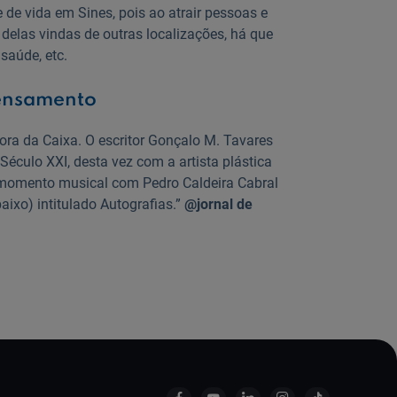
e de vida em Sines, pois ao atrair pessoas e
 delas vindas de outras localizações, há que
saúde, etc.
pensamento
Fora da Caixa. O escritor Gonçalo M. Tavares
culo XXI, desta vez com a artista plástica
 momento musical com Pedro Caldeira Cabral
ixo) intitulado Autografias.”
@jornal de