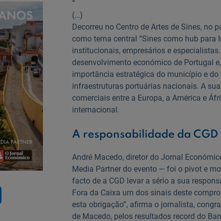
“
(…)
Decorreu no Centro de Artes de Sines, no 
como tema central “Sines como hub para I
institucionais, empresários e especialistas
desenvolvimento económico de Portugal e, 
importância estratégica do município e do 
infraestruturas portuárias nacionais. A su
comerciais entre a Europa, a América e Áf
internacional.
A responsabilidade da CGD
André Macedo, diretor do Jornal Económic
Media Partner do evento — foi o pivot e m
facto de a CGD levar a sério a sua respons
Fora da Caixa um dos sinais deste compro
esta obrigação”, afirma o jornalista, congr
de Macedo, pelos resultados record do Ba