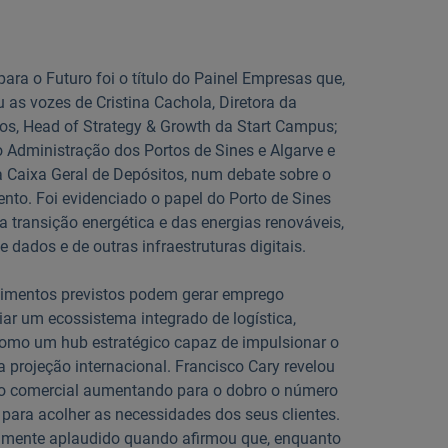
para o Futuro foi o título do Painel Empresas que,
as vozes de Cristina Cachola, Diretora da
os, Head of Strategy & Growth da Start Campus;
 Administração dos Portos de Sines e Algarve e
a Caixa Geral de Depósitos, num debate sobre o
ento. Foi evidenciado o papel do Porto de Sines
a transição energética e das energias renováveis,
dados e de outras infraestruturas digitais.
stimentos previstos podem gerar emprego
criar um ecossistema integrado de logística,
 como um hub estratégico capaz de impulsionar o
 projeção internacional. Francisco Cary revelou
o comercial aumentando para o dobro o número
para acolher as necessidades dos seus clientes.
plamente aplaudido quando afirmou que, enquanto