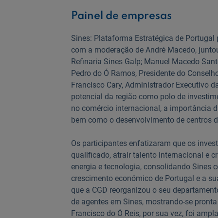
Painel de empresas
Sines: Plataforma Estratégica de Portugal 
com a moderação de André Macedo, juntou 
Refinaria Sines Galp; Manuel Macedo Sant
Pedro do Ó Ramos, Presidente do Conselho
Francisco Cary, Administrador Executivo d
potencial da região como polo de investim
no comércio internacional, a importância d
bem como o desenvolvimento de centros de 
Os participantes enfatizaram que os inve
qualificado, atrair talento internacional e 
energia e tecnologia, consolidando Sines
crescimento económico de Portugal e a sua
que a CGD reorganizou o seu departament
de agentes em Sines, mostrando-se pronta 
Francisco do Ó Reis, por sua vez, foi am