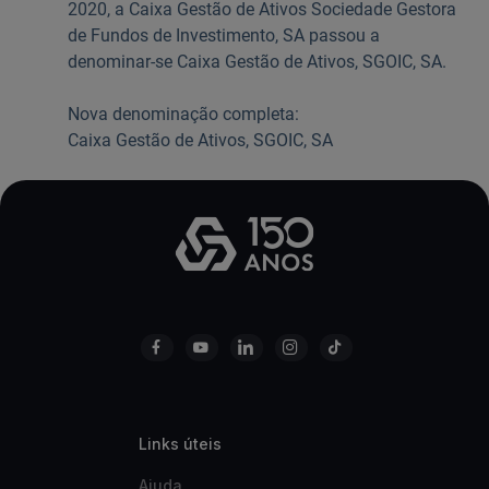
2020, a Caixa Gestão de Ativos Sociedade Gestora
de Fundos de Investimento, SA passou a
denominar-se Caixa Gestão de Ativos, SGOIC, SA.
Nova denominação completa:
Caixa Gestão de Ativos, SGOIC, SA
Links úteis
Ajuda