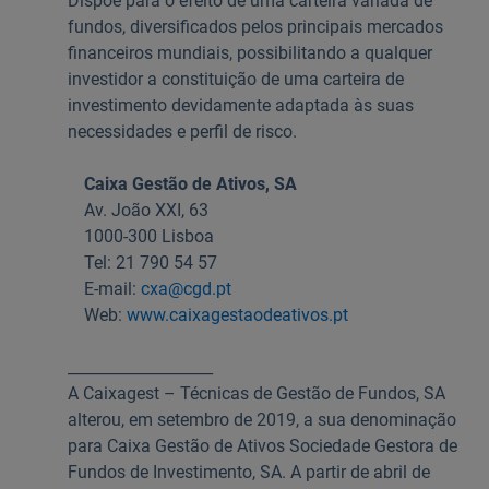
Dispõe para o efeito de uma carteira variada de
fundos, diversificados pelos principais mercados
financeiros mundiais, possibilitando a qualquer
investidor a constituição de uma carteira de
investimento devidamente adaptada às suas
necessidades e perfil de risco.
Caixa Gestão de Ativos, SA
Av. João XXI, 63
1000-300 Lisboa
Tel: 21 790 54 57
E-mail:
cxa@cgd.pt
Web:
www.caixagestaodeativos.pt
___________________
A Caixagest – Técnicas de Gestão de Fundos, SA
alterou, em setembro de 2019, a sua denominação
para Caixa Gestão de Ativos Sociedade Gestora de
Fundos de Investimento, SA. A partir de abril de