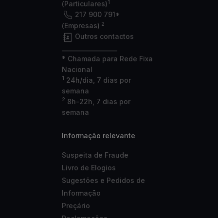
1
(Particulares)
217 900 791*
2
(Empresas)
Outros contactos
___________________
* Chamada para Rede Fixa
Nacional
1
24h/dia, 7 dias por
semana
2
8h-22h, 7 dias por
semana
Informação relevante
Suspeita de Fraude
Livro de Elogios
Sugestões e Pedidos de
Informação
Preçário