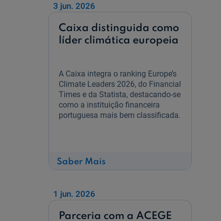
com
3 jun. 2026
Eduardo
Paz
Caixa distinguida como
Ferreira
líder climática europeia
A Caixa integra o ranking Europe’s
Climate Leaders 2026, do Financial
Times e da Statista, destacando-se
como a instituição financeira
portuguesa mais bem classificada.
sobre
Saber Mais
Caixa
distinguida
como
líder
1 jun. 2026
climática
europeia
Parceria com a ACEGE