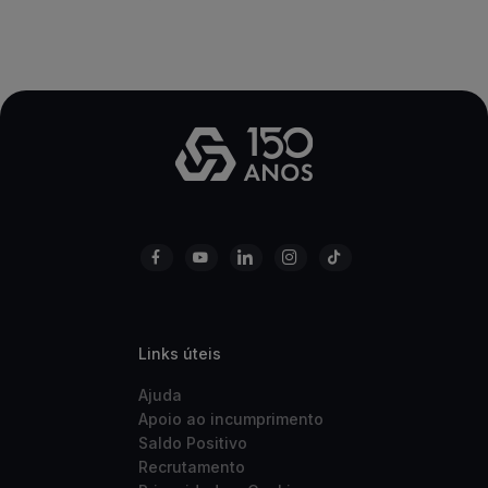
Anterior
Seguin
Links úteis
Ajuda
Apoio ao incumprimento
Saldo Positivo
Recrutamento