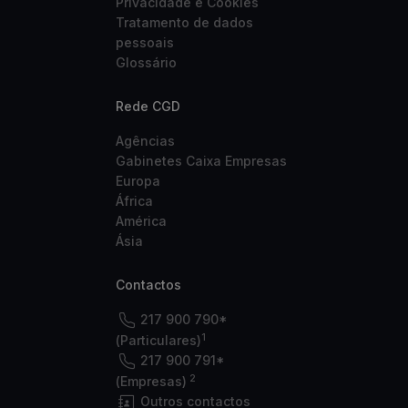
Privacidade e Cookies
Tratamento de dados
pessoais
Glossário
Rede CGD
Agências
Gabinetes Caixa Empresas
Europa
África
América
Ásia
Contactos
217 900 790*
1
(Particulares)
217 900 791*
2
(Empresas)
Outros contactos