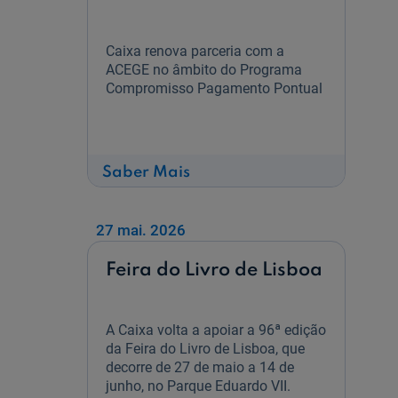
Caixa renova parceria com a
ACEGE no âmbito do Programa
Compromisso Pagamento Pontual
sobre
Saber Mais
Parceria
com
a
ACEGE
27 mai. 2026
Feira do Livro de Lisboa
A Caixa volta a apoiar a 96ª edição
da Feira do Livro de Lisboa, que
decorre de 27 de maio a 14 de
junho, no Parque Eduardo VII.