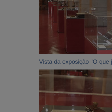
Vista da exposição "O que j