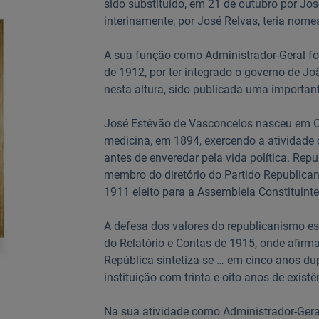
sido substituído, em 21 de outubro por J
interinamente, por José Relvas, teria nom
A sua função como Administrador-Geral fo
de 1912, por ter integrado o governo de J
nesta altura, sido publicada uma important
José Estêvão de Vasconcelos nasceu em O
medicina, em 1894, exercendo a atividade
antes de enveredar pela vida política. Re
membro do diretório do Partido Republican
1911 eleito para a Assembleia Constituinte
A defesa dos valores do republicanismo es
do Relatório e Contas de 1915, onde afirm
República sintetiza-se … em cinco anos d
instituição com trinta e oito anos de existê
Na sua atividade como Administrador-Gera