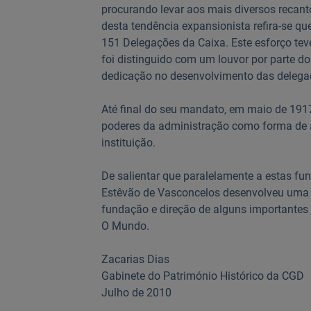
procurando levar aos mais diversos recant
desta tendência expansionista refira-se q
151 Delegações da Caixa. Este esforço tev
foi distinguido com um louvor por parte d
dedicação no desenvolvimento das delega
Até final do seu mandato, em maio de 1917
poderes da administração como forma de ag
instituição.
De salientar que paralelamente a estas funç
Estêvão de Vasconcelos desenvolveu uma no
fundação e direção de alguns importantes 
O Mundo.
Zacarias Dias
Gabinete do Património Histórico da CGD
Julho de 2010