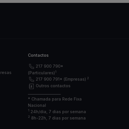
Contactos
217 900 790*
1
presas
(Particulares)
2
217 900 791* (Empresas)
Outros contactos
___________________
* Chamada para Rede Fixa
Nacional
1
24h/dia, 7 dias por semana
2
8h-22h, 7 dias por semana