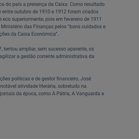
os do país a presença da Caixa. Como resultado
ue entre outubro de 1910 e 1912 foram criados
e eco superiormente, pois em fevereiro de 1911
o Ministério das Finanças pelos “bons cuidados e
ções da Caixa Económica”.
, tentou ampliar, sem sucesso aparente, os
ilizar a gestão corrente administrativa da
ões politicas e de gestor financeiro, José
tável atividade literária, sobretudo na
jornais da época, como A Pátria, A Vanguarda e