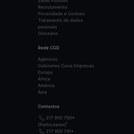
Saldo Positivo
Recrutamento
Privacidade e Cookies
Tratamento de dados
pessoais
Glossário
Rede CGD
Agências
Gabinetes Caixa Empresas
Europa
África
América
Ásia
Contactos
217 900 790*
1
(Particulares)
217 900 791*