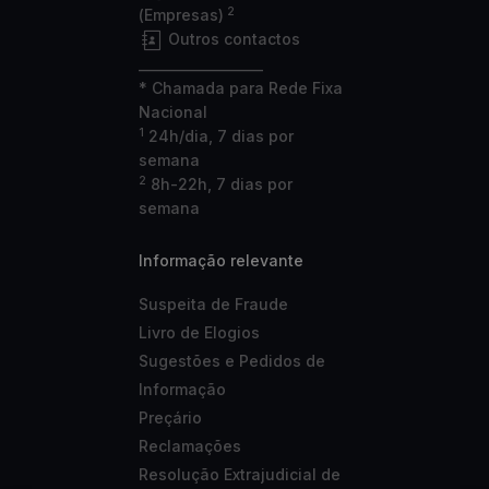
2
(Empresas)
Outros contactos
___________________
* Chamada para Rede Fixa
Nacional
1
24h/dia, 7 dias por
semana
2
8h-22h, 7 dias por
semana
Informação relevante
Suspeita de Fraude
Livro de Elogios
Sugestões e Pedidos de
Informação
Preçário
Reclamações
Resolução Extrajudicial de