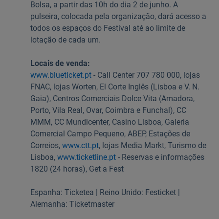
Bolsa, a partir das 10h do dia 2 de junho. A
pulseira, colocada pela organização, dará acesso a
todos os espaços do Festival até ao limite de
lotação de cada um.
Locais de venda:
www.blueticket.pt
- Call Center 707 780 000, lojas
FNAC, lojas Worten, El Corte Inglês (Lisboa e V. N.
Gaia), Centros Comerciais Dolce Vita (Amadora,
Porto, Vila Real, Ovar, Coimbra e Funchal), CC
MMM, CC Mundicenter, Casino Lisboa, Galeria
Comercial Campo Pequeno, ABEP, Estações de
Correios,
www.ctt.pt
, lojas Media Markt, Turismo de
Lisboa,
www.ticketline.pt
- Reservas e informações
1820 (24 horas), Get a Fest
Espanha: Ticketea | Reino Unido: Festicket |
Alemanha: Ticketmaster