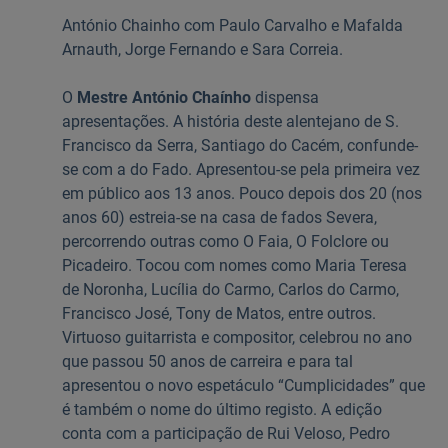
António Chainho com Paulo Carvalho e Mafalda
Arnauth, Jorge Fernando e Sara Correia.
O
Mestre António Chaínho
dispensa
apresentações. A história deste alentejano de S.
Francisco da Serra, Santiago do Cacém, confunde-
se com a do Fado. Apresentou-se pela primeira vez
em público aos 13 anos. Pouco depois dos 20 (nos
anos 60) estreia-se na casa de fados Severa,
percorrendo outras como O Faia, O Folclore ou
Picadeiro. Tocou com nomes como Maria Teresa
de Noronha, Lucília do Carmo, Carlos do Carmo,
Francisco José, Tony de Matos, entre outros.
Virtuoso guitarrista e compositor, celebrou no ano
que passou 50 anos de carreira e para tal
apresentou o novo espetáculo “Cumplicidades” que
é também o nome do último registo. A edição
conta com a participação de Rui Veloso, Pedro