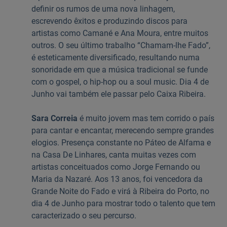
definir os rumos de uma nova linhagem,
escrevendo êxitos e produzindo discos para
artistas como Camané e Ana Moura, entre muitos
outros. O seu último trabalho “Chamam-lhe Fado”,
é esteticamente diversificado, resultando numa
sonoridade em que a música tradicional se funde
com o gospel, o hip-hop ou a soul music. Dia 4 de
Junho vai também ele passar pelo Caixa Ribeira.
Sara Correia
é muito jovem mas tem corrido o país
para cantar e encantar, merecendo sempre grandes
elogios. Presença constante no Páteo de Alfama e
na Casa De Linhares, canta muitas vezes com
artistas conceituados como Jorge Fernando ou
Maria da Nazaré. Aos 13 anos, foi vencedora da
Grande Noite do Fado e virá à Ribeira do Porto, no
dia 4 de Junho para mostrar todo o talento que tem
caracterizado o seu percurso.