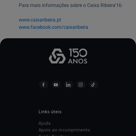
Para mais informações sobre o Caixa Ribeira'16:
www.caixaribeira.pt
www.facebook.com/caixaribeira
Links úteis
Ajuda
Apoio ao incumprimento