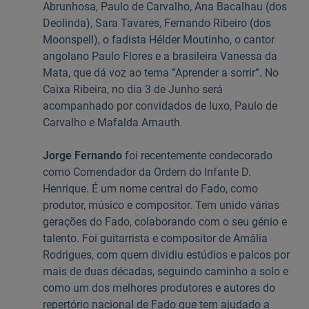
Abrunhosa, Paulo de Carvalho, Ana Bacalhau (dos
Deolinda), Sara Tavares, Fernando Ribeiro (dos
Moonspell), o fadista Hélder Moutinho, o cantor
angolano Paulo Flores e a brasileira Vanessa da
Mata, que dá voz ao tema “Aprender a sorrir”. No
Caixa Ribeira, no dia 3 de Junho será
acompanhado por convidados de luxo, Paulo de
Carvalho e Mafalda Arnauth.
Jorge Fernando
foi recentemente condecorado
como Comendador da Ordem do Infante D.
Henrique. É um nome central do Fado, como
produtor, músico e compositor. Tem unido várias
gerações do Fado, colaborando com o seu génio e
talento. Foi guitarrista e compositor de Amália
Rodrigues, com quem dividiu estúdios e palcos por
mais de duas décadas, seguindo caminho a solo e
como um dos melhores produtores e autores do
repertório nacional de Fado que tem ajudado a