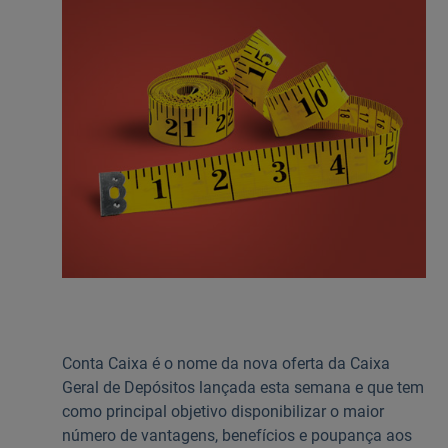
Ajuda Empresas
Quero ser cliente:
Aderir ao Caixadirecta Particulares
Aderir ao Caixadirecta Empresas
Links úteis:
Faça download da App Caixadirecta
Recomendações de Segurança
Registo fornecedor confirming
Conta Caixa é o nome da nova oferta da Caixa
Geral de Depósitos lançada esta semana e que tem
como principal objetivo disponibilizar o maior
número de vantagens, benefícios e poupança aos