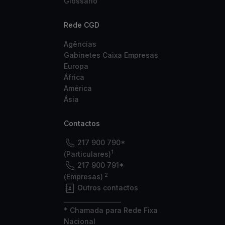
Glossário
Rede CGD
Agências
Gabinetes Caixa Empresas
Europa
África
América
Ásia
Contactos
217 900 790*
1
(Particulares)
217 900 791*
2
(Empresas)
Outros contactos
___________________
* Chamada para Rede Fixa
Nacional