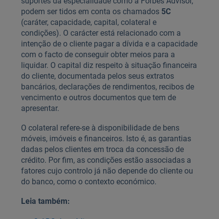
suportes da especialidade como a Forbes Advisor,
podem ser tidos em conta os chamados
5C
(caráter, capacidade, capital, colateral e
condições). O carácter está relacionado com a
intenção de o cliente pagar a dívida e a capacidade
com o facto de conseguir obter meios para a
liquidar. O capital diz respeito à situação financeira
do cliente, documentada pelos seus extratos
bancários, declarações de rendimentos, recibos de
vencimento e outros documentos que tem de
apresentar.
O colateral refere-se à disponibilidade de bens
móveis, imóveis e financeiros. Isto é, as garantias
dadas pelos clientes em troca da concessão de
crédito. Por fim, as condições estão associadas a
fatores cujo controlo já não depende do cliente ou
do banco, como o contexto económico.
Leia também: