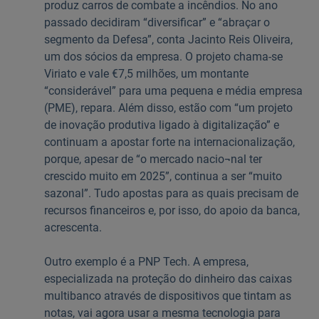
produz carros de combate a incêndios. No ano
passado decidiram “diversificar” e “abraçar o
segmento da Defesa”, conta Jacinto Reis Oliveira,
um dos sócios da empresa. O projeto chama-se
Viriato e vale €7,5 milhões, um montante
“considerável” para uma pequena e média empresa
(PME), repara. Além disso, estão com “um projeto
de inovação produtiva ligado à digitalização” e
continuam a apostar forte na internacionalização,
porque, apesar de “o mercado nacio¬nal ter
crescido muito em 2025”, continua a ser “muito
sazonal”. Tudo apostas para as quais precisam de
recursos financeiros e, por isso, do apoio da banca,
acrescenta.
Outro exemplo é a PNP Tech. A empresa,
especializada na proteção do dinheiro das caixas
multibanco através de dispositivos que tintam as
notas, vai agora usar a mesma tecnologia para