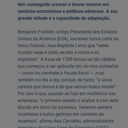
têm conseguido crescer e inovar mesmo em
cenários económicos e políticos adversos. A sua
grande virtude é a capacidade de adaptação.
Benjamin Franklin, antigo Presidente dos Estados
Unidos da América (EUA), escreveu numa carta ao
físico francês Jean-Baptiste Leroy que “neste
mundo nada é certo, exceto a morte e os
impostos”. A frase de 1789 tornou-se tão célebre
que começou a ser aplicada em vá¬rios contextos
— como no combate à fraude fiscal —, mas
também no dia a dia, porque, de facto, “a única
certeza que temos é de que vamos todos morrer”.
Por isso é que, quando se fala em resiliência nas
empresas, “o primeiro aspeto a acabar é com esta
dúvida em torno da incerteza. Teremos sempre
incertezas e todos gerimos em contexto de
incerteza”, afirma Ana Carvalho, administradora
executiva da Caixa Geral de Depósitos (CGD).