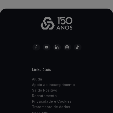
Links úteis
Ajuda
Apoio ao incumprimento
Saldo Positivo
Recrutamento
Privacidade e Cookies
Tratamento de dados
pessoais