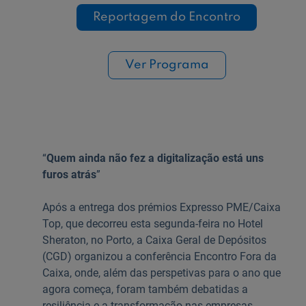
Reportagem do Encontro
Ver Programa
“
Quem ainda não fez a digitalização está uns
furos atrás
”
Após a entrega dos prémios Expresso PME/Caixa
Top, que decorreu esta segunda-feira no Hotel
Sheraton, no Porto, a Caixa Geral de Depósitos
(CGD) organizou a conferência Encontro Fora da
Caixa, onde, além das perspetivas para o ano que
agora começa, foram também debatidas a
resiliência e a transformação nas empresas.