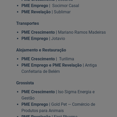
PME Emprego |
Socimor Casal
PME Revelação |
Sublimar
Transportes
PME Crescimento |
Mariano Ramos Madeiras
PME Emprego |
Jotavio
Alojamento e Restauração
PME Crescimento |
Turilima
PME Emprego e PME Revelação |
Antiga
Confeitaria de Belém
Grossista
PME Crescimento |
Iso Sigma Energia e
Gestão
PME Emprego |
Gold Pet — Comércio de
Produtos para Animais
PME Revelação |
First Pharma