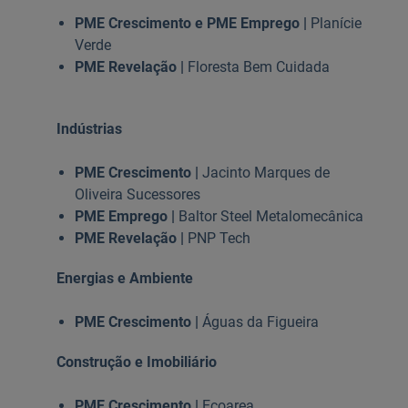
PME Crescimento e PME Emprego |
Planície
Verde
PME Revelação |
Floresta Bem Cuidada
Indústrias
PME Crescimento |
Jacinto Marques de
Oliveira Sucessores
PME Emprego |
Baltor Steel Metalomecânica
PME Revelação |
PNP Tech
Energias e Ambiente
PME Crescimento |
Águas da Figueira
Construção e Imobiliário
PME Crescimento |
Ecoarea