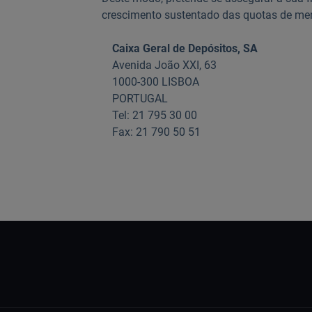
crescimento sustentado das quotas de me
Caixa Geral de Depósitos, SA
Avenida João XXI, 63
1000-300 LISBOA
PORTUGAL
Tel: 21 795 30 00
Fax: 21 790 50 51