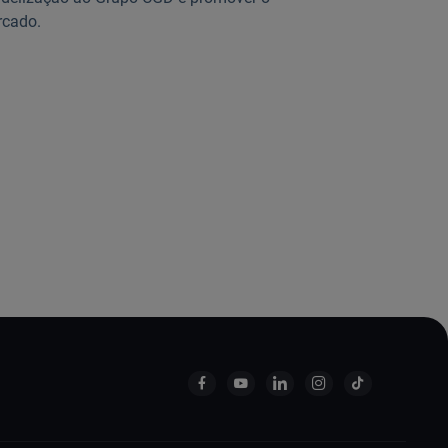
rcado.