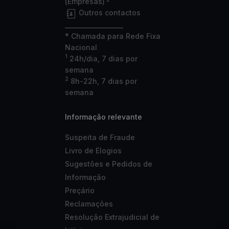
(Empresas)
Outros contactos
___________________
* Chamada para Rede Fixa
Nacional
1
24h/dia, 7 dias por
semana
2
8h-22h, 7 dias por
semana
Informação relevante
Suspeita de Fraude
Livro de Elogios
Sugestões e Pedidos de
Informação
Preçário
Reclamações
Resolução Extrajudicial de