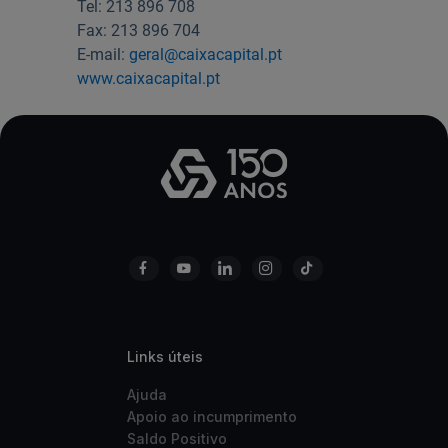
Tel: 213 896 708
Fax: 213 896 704
E-mail:
geral@caixacapital.pt
www.caixacapital.pt
Links úteis
Ajuda
Apoio ao incumprimento
Saldo Positivo