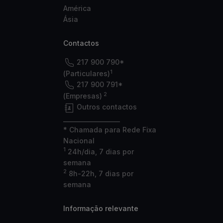
América
Ásia
Contactos
217 900 790*
1
(Particulares)
217 900 791*
2
(Empresas)
Outros contactos
___________________
* Chamada para Rede Fixa
Nacional
1
24h/dia, 7 dias por
semana
2
8h-22h, 7 dias por
semana
Informação relevante