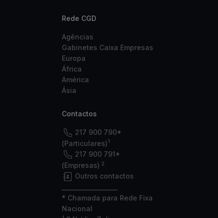
Rede CGD
Agências
Gabinetes Caixa Empresas
Europa
África
América
Ásia
Contactos
217 900 790*
1
(Particulares)
217 900 791*
2
(Empresas)
Outros contactos
___________________
* Chamada para Rede Fixa
Nacional
1