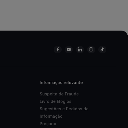
Informação relevante
Suspeita de Fraude
Livro de Elogios
Sugestões e Pedidos de
Informação
Preçário