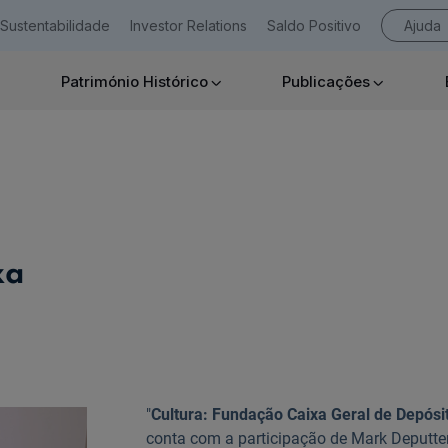
Sustentabilidade
Investor Relations
Saldo Positivo
Ajuda
Património Histórico
Publicações
Empresas
xa
Ajuda Empresas
"
Cultura: Fundação Caixa Geral de Depósit
conta com a participação de Mark Deputter