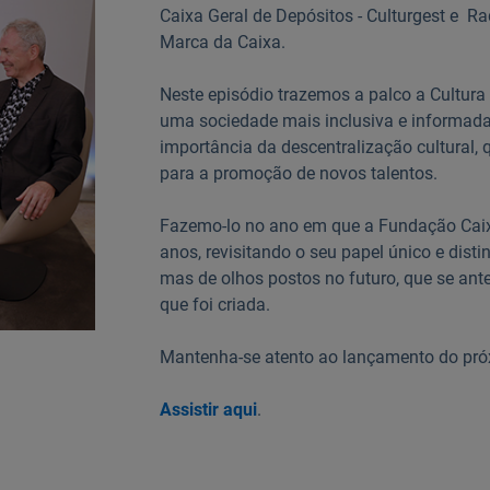
Caixa Geral de Depósitos - Culturgest e R
Marca da Caixa.
Neste episódio trazemos a palco a Cultura 
uma sociedade mais inclusiva e informada
importância da descentralização cultural, 
para a promoção de novos talentos.
Fazemo-lo no ano em que a Fundação Caix
anos, revisitando o seu papel único e disti
mas de olhos postos no futuro, que se ant
que foi criada.
Mantenha-se atento ao lançamento do pr
Assistir aqui
.