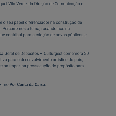
aquel Vila Verde, da Direção de Comunicação e
e o seu papel diferenciador na construção de
. Percorremos o tema, focando-nos na
que contribui para a criação de novos públicos e
a Geral de Depósitos – Culturgest comemora 30
ntivo para o desenvolvimento artístico do país,
ecipa ímpar, na prossecução do propósito para
óximo
Por Conta da Caixa
.