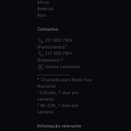
África
América
Ásia
Contactos
217 900 790*
1
(Particulares)
217 900 791*
2
(Empresas)
Outros contactos
___________________
* Chamada para Rede Fixa
Nacional
1
24h/dia, 7 dias por
semana
2
8h-22h, 7 dias por
semana
Informação relevante