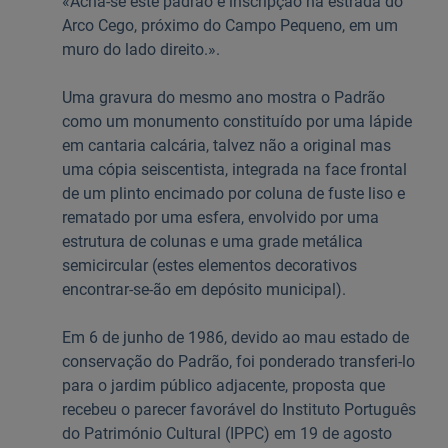
«Acha-se este padrão e inscripção na estrada do
Arco Cego, próximo do Campo Pequeno, em um
muro do lado direito.».
Uma gravura do mesmo ano mostra o Padrão
como um monumento constituído por uma lápide
em cantaria calcária, talvez não a original mas
uma cópia seiscentista, integrada na face frontal
de um plinto encimado por coluna de fuste liso e
rematado por uma esfera, envolvido por uma
estrutura de colunas e uma grade metálica
semicircular (estes elementos decorativos
encontrar-se-ão em depósito municipal).
Em 6 de junho de 1986, devido ao mau estado de
conservação do Padrão, foi ponderado transferi-lo
para o jardim público adjacente, proposta que
recebeu o parecer favorável do Instituto Português
do Património Cultural (IPPC) em 19 de agosto