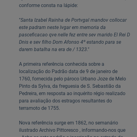
conforme consta na lápide:
"
Santa Izabel Rainha de Portvgal mandov collocar
este padram neste lvgar em memoria da
pasceficacao qve nelle fez entre sev marido El Rei D
Dnis e sev filho Dom Afonso 4º estando para se
darem batalha na era de / 1323
."
A primeira referência conhecida sobre a
localização do Padrão data de 9 de janeiro de
1760, fornecida pelo pároco Urbano Joze de Melo
Pinto da Sylva, da freguesia de S. Sebastião da
Pedreira, em resposta ao inquérito régio realizado
para avaliação dos estragos resultantes do
terramoto de 1755.
Nova referência surge em 1862, no semanário
ilustrado Archivo Pittoresco , informando-nos que