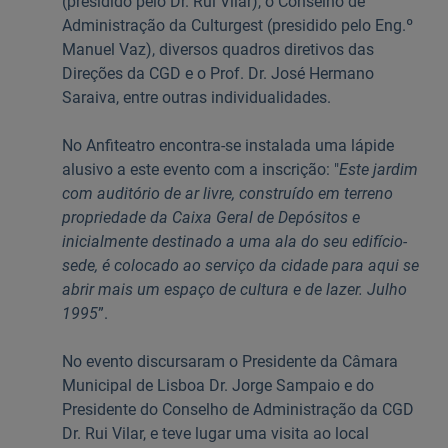
(presidido pelo Dr. Rui Vilar), o Conselho de
Administração da Culturgest (presidido pelo Eng.º
Manuel Vaz), diversos quadros diretivos das
Direções da CGD e o Prof. Dr. José Hermano
Saraiva, entre outras individualidades.
No Anfiteatro encontra-se instalada uma lápide
alusivo a este evento com a inscrição: "
Este jardim
com auditório de ar livre, construído em terreno
propriedade da Caixa Geral de Depósitos e
inicialmente destinado a uma ala do seu edifício-
sede, é colocado ao serviço da cidade para aqui se
abrir mais um espaço de cultura e de lazer. Julho
1995
”.
No evento discursaram o Presidente da Câmara
Municipal de Lisboa Dr. Jorge Sampaio e do
Presidente do Conselho de Administração da CGD
Dr. Rui Vilar, e teve lugar uma visita ao local