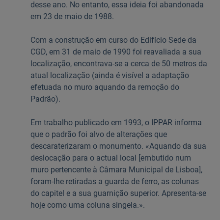
desse ano. No entanto, essa ideia foi abandonada
em 23 de maio de 1988.
Com a construção em curso do Edifício Sede da
CGD, em 31 de maio de 1990 foi reavaliada a sua
localização, encontrava-se a cerca de 50 metros da
atual localização (ainda é visível a adaptação
efetuada no muro aquando da remoção do
Padrão).
Em trabalho publicado em 1993, o IPPAR informa
que o padrão foi alvo de alterações que
descaraterizaram o monumento. «Aquando da sua
deslocação para o actual local [embutido num
muro pertencente à Câmara Municipal de Lisboa],
foram-lhe retiradas a guarda de ferro, as colunas
do capitel e a sua guarnição superior. Apresenta-se
hoje como uma coluna singela.».