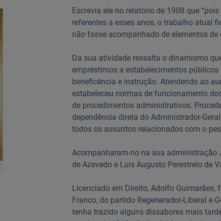
Escrevia ele no relatório de 1908 que “pois
referentes a esses anos, o trabalho atual f
não fosse acompanhado de elementos de 
Da sua atividade ressalta o dinamismo qu
empréstimos a estabelecimentos públicos e
beneficência e instrução. Atendendo ao au
estabeleceu normas de funcionamento dos
de procedimentos administrativos. Procede
dependência direta do Administrador-Geral
todos os assuntos relacionados com o pes
Acompanharam-no na sua administração Jú
de Azevedo e Luis Augusto Perestrelo de V
Licenciado em Direito, Adolfo Guimarães,
Franco, do partido Regenerador-Liberal e Go
tenha trazido alguns dissabores mais tard