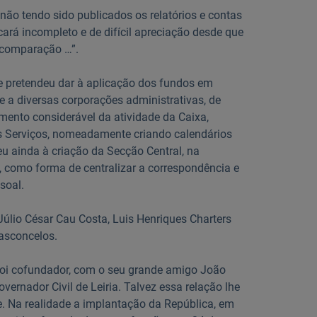
 não tendo sido publicados os relatórios e contas
icará incompleto e de difícil apreciação desde que
comparação …”.
e pretendeu dar à aplicação dos fundos em
 a diversas corporações administrativas, de
mento considerável da atividade da Caixa,
 Serviços, nomeadamente criando calendários
u ainda à criação da Secção Central, na
, como forma de centralizar a correspondência e
soal.
lio César Cau Costa, Luis Henriques Charters
asconcelos.
 foi cofundador, com o seu grande amigo João
vernador Civil de Leiria. Talvez essa relação lhe
e. Na realidade a implantação da República, em