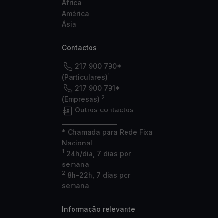
África
América
Ásia
Contactos
217 900 790*
1
(Particulares)
217 900 791*
2
(Empresas)
Outros contactos
___________________
* Chamada para Rede Fixa
Nacional
1
24h/dia, 7 dias por
semana
2
8h-22h, 7 dias por
semana
Informação relevante