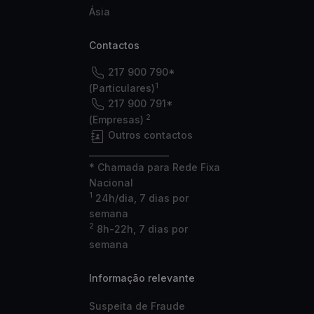
Ásia
Contactos
217 900 790*
1
(Particulares)
217 900 791*
2
(Empresas)
Outros contactos
___________________
* Chamada para Rede Fixa
Nacional
1
24h/dia, 7 dias por
semana
2
8h-22h, 7 dias por
semana
Informação relevante
Suspeita de Fraude