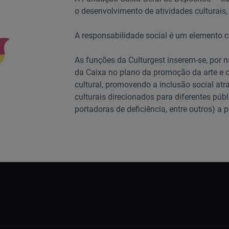
o desenvolvimento de atividades culturais, a
A responsabilidade social é um elemento ce
As funções da Culturgest inserem-se, por n
da Caixa no plano da promoção da arte e cu
cultural, promovendo a inclusão social atr
culturais direcionados para diferentes públ
portadoras de deficiência, entre outros) a 