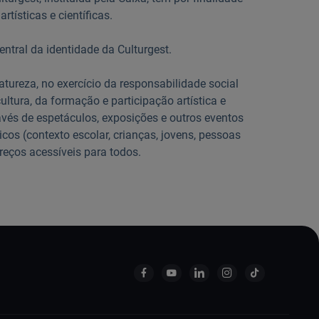
rtísticas e científicas.
ntral da identidade da Culturgest.
atureza, no exercício da responsabilidade social
ltura, da formação e participação artística e
avés de espetáculos, exposições e outros eventos
icos (contexto escolar, crianças, jovens, pessoas
preços acessíveis para todos.