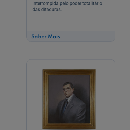
interrompida pelo poder totalitário
das ditaduras.
sobre
Saber Mais
Daniel
Rodrigues