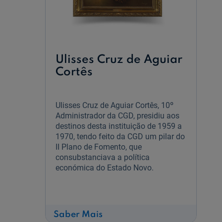
Ulisses Cruz de Aguiar
Cortês
Ulisses Cruz de Aguiar Cortês, 10º
Administrador da CGD, presidiu aos
destinos desta instituição de 1959 a
1970, tendo feito da CGD um pilar do
II Plano de Fomento, que
consubstanciava a política
económica do Estado Novo.
sobre
Saber Mais