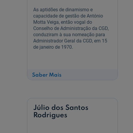
As aptidões de dinamismo e
capacidade de gestão de António
Motta Veiga, então vogal do
Conselho de Administração da CGD,
conduziram à sua nomeação para
Administrador Geral da CGD, em 15
de janeiro de 1970.
sobre
Saber Mais
António
da
Motta
Veiga
Júlio dos Santos
Rodrigues