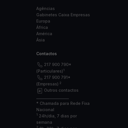
Agências
Gabinetes Caixa Empresas
Europa
África
América
Ásia
Contactos
217 900 790*
1
(Particulares)
217 900 791*
2
(Empresas)
Outros contactos
___________________
* Chamada para Rede Fixa
Nacional
1
24h/dia, 7 dias por
semana
2