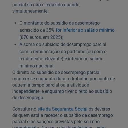
parcial só não é reduzido quando,
simultaneamente:
O montante do subsídio de desemprego
acrescido de 35%
for inferior ao salário mínimo
(870 euros, em 2025);
A soma do subsídio de desemprego parcial
com a remuneração do part-time (ou com o
rendimento relevante) é inferior ao salário
mínimo nacional.
O direito ao subsídio de desemprego parcial
mantém-se enquanto durar o trabalho por conta de
outrem a tempo parcial ou a atividade
independente, e enquanto tiver direito ao subsídio
de desemprego.
Consulte no
site da Segurança Social
os deveres
de quem está a receber o subsídio de desemprego
parcial e as sanções previstas pelo seu não
cumprimento. No caso dos beneficiários, entre