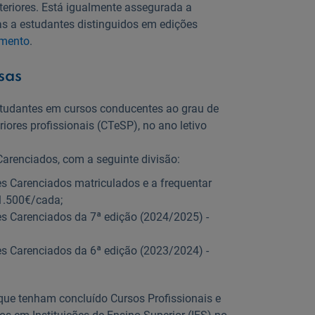
nteriores. Está igualmente assegurada a
s a estudantes distinguidos em edições
mento
.
sas
tudantes em cursos conducentes ao grau de
iores profissionais (CTeSP), no ano letivo
arenciados, com a seguinte divisão:
s Carenciados matriculados e a frequentar
 1.500€/cada;
s Carenciados da 7ª edição (2024/2025) -
s Carenciados da 6ª edição (2023/2024) -
que tenham concluído Cursos Profissionais e