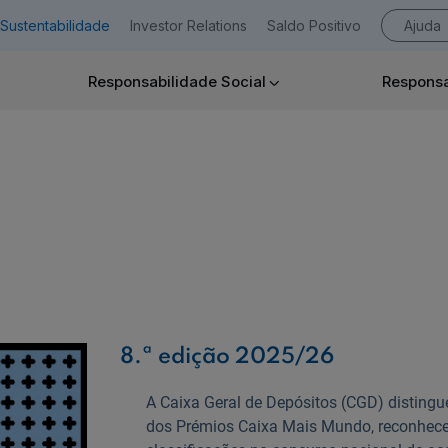
Sustentabilidade
Investor Relations
Saldo Positivo
Ajuda
Responsabilidade Social
Responsa
Empresas
Ajuda Empresas
8.ª edição 2025/26
A Caixa Geral de Depósitos (CGD) disting
dos Prémios Caixa Mais Mundo, reconhec