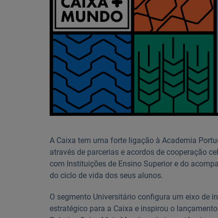
A Caixa tem uma forte ligação à Academia Port
através de parcerias e acordos de cooperação ce
com Instituições de Ensino Superior e do acom
do ciclo de vida dos seus alunos.
O segmento Universitário configura um eixo de i
estratégico para a Caixa e inspirou o lançament