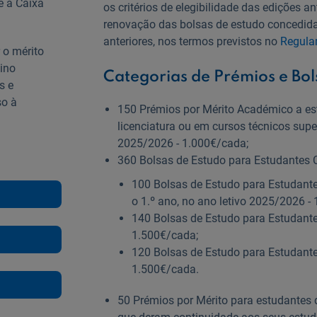
e a Caixa
os critérios de elegibilidade das edições a
renovação das bolsas de estudo concedida
anteriores, nos termos previstos no
Regula
 o mérito
ino
Categorias de Prémios e Bol
s e
so à
150 Prémios por Mérito Académico a es
licenciatura ou em cursos técnicos super
2025/2026 - 1.000€/cada;
360 Bolsas de Estudo para Estudantes C
100 Bolsas de Estudo para Estudante
o 1.º ano, no ano letivo 2025/2026 -
140 Bolsas de Estudo para Estudante
1.500€/cada;
120 Bolsas de Estudo para Estudante
1.500€/cada.
50 Prémios por Mérito para estudantes 