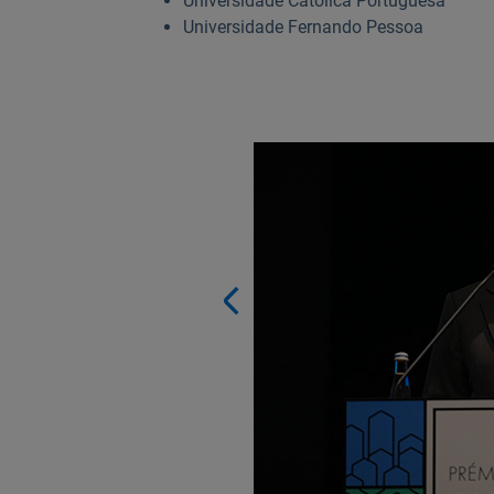
Universidade Católica Portuguesa
Universidade Fernando Pessoa
Anterior