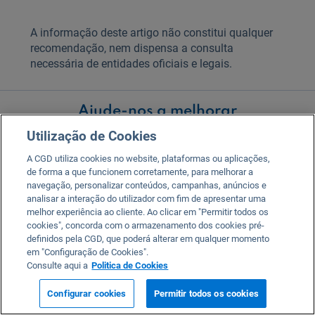
A informação deste artigo não constitui qualquer
recomendação, nem dispensa a consulta
necessária de entidades oficiais e legais.
Utilização de Cookies
A CGD utiliza cookies no website, plataformas ou aplicações,
de forma a que funcionem corretamente, para melhorar a
navegação, personalizar conteúdos, campanhas, anúncios e
analisar a interação do utilizador com fim de apresentar uma
melhor experiência ao cliente. Ao clicar em "Permitir todos os
cookies", concorda com o armazenamento dos cookies pré-
definidos pela CGD, que poderá alterar em qualquer momento
em "Configuração de Cookies".
Consulte aqui a
Politica de Cookies
Configurar cookies
Permitir todos os cookies