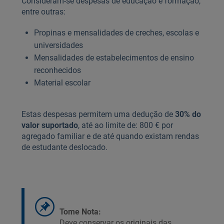
Consideram‑se despesas de educação e formação,
entre outras:
Propinas e mensalidades de creches, escolas e
universidades
Mensalidades de estabelecimentos de ensino
reconhecidos
Material escolar
Estas despesas permitem uma dedução de
30% do
valor suportado
, até ao limite de: 800 € por
agregado familiar e de até quando existam rendas
de estudante deslocado.
Tome Nota:
Deve conservar os originais das