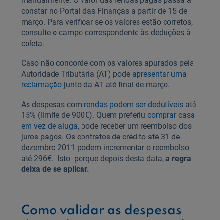
manualmente. O valor das rendas pagas passa a
constar no Portal das Finanças a partir de 15 de
março. Para verificar se os valores estão corretos,
consulte o campo correspondente às deduções à
coleta.
Caso não concorde com os valores apurados pela
Autoridade Tributária (AT) pode
apresentar uma
reclamação
junto da AT até final de março.
As despesas com
rendas podem ser dedutíveis
até
15% (limite de 900€). Quem preferiu
comprar casa
em vez de aluga
, pode receber um reembolso dos
juros pagos. Os contratos de crédito até 31 de
dezembro 2011 podem incrementar o reembolso
até 296€. Isto porque depois desta data,
a regra
deixa de se aplicar.
Como validar as despesas