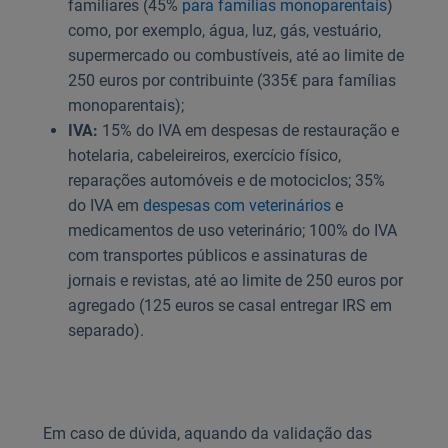
familiares (45%
para famílias monoparentais
)
como, por exemplo, água, luz, gás, vestuário,
supermercado ou combustíveis, até ao limite de
250 euros por contribuinte (335€ para famílias
monoparentais);
IVA:
15% do IVA em despesas de restauração e
hotelaria, cabeleireiros, exercício físico,
reparações automóveis e de motociclos; 35%
do IVA em
despesas com veterinários
e
medicamentos de uso veterinário; 100% do IVA
com transportes públicos e assinaturas de
jornais e revistas, até ao limite de 250 euros por
agregado (125 euros se casal entregar IRS em
separado).
Em caso de dúvida, aquando da validação das