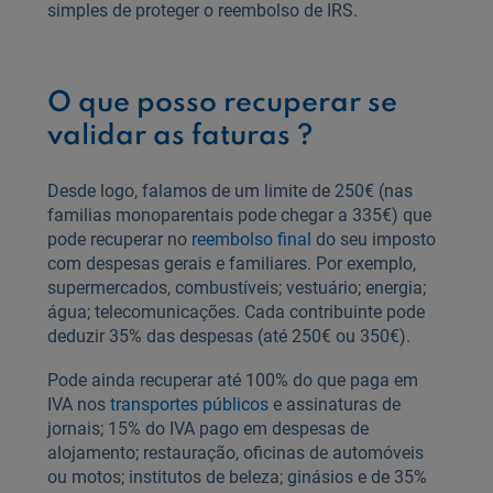
simples de proteger o reembolso de IRS.
O que posso recuperar se
validar as faturas ?
Desde logo, falamos de um limite de 250€ (nas
familias monoparentais pode chegar a 335€) que
pode recuperar no
reembolso final
do seu imposto
com despesas gerais e familiares. Por exemplo,
supermercados, combustíveis; vestuário; energia;
água; telecomunicações. Cada contribuinte pode
deduzir 35% das despesas (até 250€ ou 350€).
Pode ainda recuperar até 100% do que paga em
IVA nos
transportes públicos
e assinaturas de
jornais; 15% do IVA pago em despesas de
alojamento; restauração, oficinas de automóveis
ou motos; institutos de beleza; ginásios e de 35%