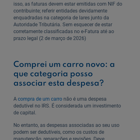
isso, as faturas devem estar emitidas com NIF do
contribuinte; referir entidades devidamente
enquadradas na categoria de lares junto da
Autoridade Tributária. Sem esquecer de estar
corretamente classificadas no e‑Fatura até ao
prazo legal (2 de março de 2026)
Comprei um carro novo: a
que categoria posso
associar esta despesa?
A
compra de um carro
não é uma despesa
dedutível no IRS. É considerada um investimento
de capital.
No entanto, as despesas associadas ao seu uso
podem ser dedutíveis, como os custos de
manutenção, reparações e revisões. Deve