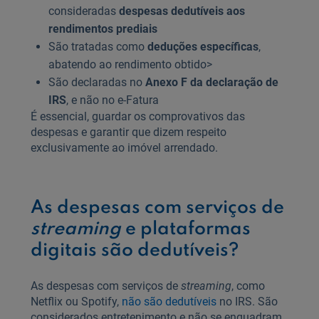
consideradas
despesas dedutíveis aos
rendimentos prediais
São tratadas como
deduções específicas
,
abatendo ao rendimento obtido>
São declaradas no
Anexo F da declaração de
IRS
, e não no e‑Fatura
É essencial, guardar os comprovativos das
despesas e garantir que dizem respeito
exclusivamente ao imóvel arrendado.
As despesas com serviços de
streaming
e plataformas
digitais são dedutíveis?
As despesas com serviços de
streaming
, como
Netflix ou Spotify,
não são dedutíveis
no IRS. São
considerados entretenimento e não se enquadram