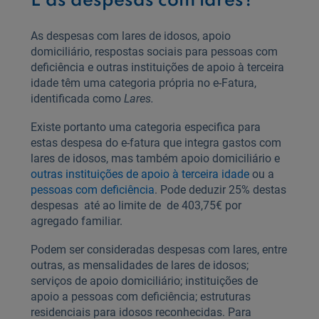
E as despesas com lares?
As despesas com lares de idosos, apoio
domiciliário, respostas sociais para pessoas com
deficiência e outras instituições de apoio à terceira
idade têm uma categoria própria no e‑Fatura,
identificada como
Lares.
Existe portanto uma categoria especifica para
estas despesa do e-fatura que integra gastos com
lares de idosos, mas também apoio domiciliário e
outras instituições de apoio à terceira idade
ou a
pessoas com deficiência
. Pode deduzir 25% destas
despesas até ao limite de de 403,75€ por
agregado familiar.
Podem ser consideradas despesas com lares, entre
outras, as mensalidades de lares de idosos;
serviços de apoio domiciliário; instituições de
apoio a pessoas com deficiência; estruturas
residenciais para idosos reconhecidas. Para