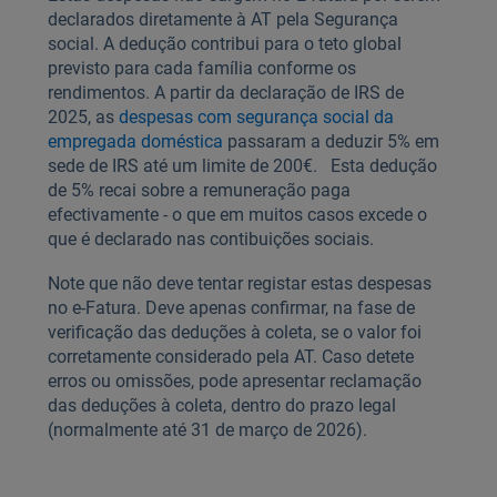
declarados diretamente à AT pela Segurança
social. A dedução contribui para o teto global
previsto para cada família conforme os
rendimentos. A partir da declaração de IRS de
2025, as
despesas com segurança social da
empregada doméstica
passaram a deduzir 5% em
sede de IRS até um limite de 200€. Esta dedução
de 5% recai sobre a remuneração paga
efectivamente - o que em muitos casos excede o
que é declarado nas contibuições sociais.
Note que não deve tentar registar estas despesas
no e‑Fatura. Deve apenas confirmar, na fase de
verificação das deduções à coleta, se o valor foi
corretamente considerado pela AT. Caso detete
erros ou omissões, pode apresentar reclamação
das deduções à coleta, dentro do prazo legal
(normalmente até 31 de março de 2026).