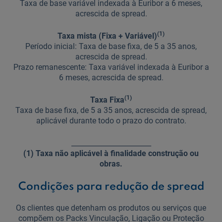
Taxa de base variável indexada à Euribor a 6 meses,
acrescida de spread.
(1)
Taxa mista (Fixa + Variável)
Período inicial: Taxa de base fixa, de 5 a 35 anos,
acrescida de spread.
Prazo remanescente: Taxa variável indexada à Euribor a
6 meses, acrescida de spread.
(1)
Taxa Fixa
Taxa de base fixa, de 5 a 35 anos, acrescida de spread,
aplicável durante todo o prazo do contrato.
_______________________
(1) Taxa não aplicável à finalidade construção ou
obras.
Condições para redução de spread
Os clientes que detenham os produtos ou serviços que
compõem os Packs Vinculação, Ligação ou Proteção