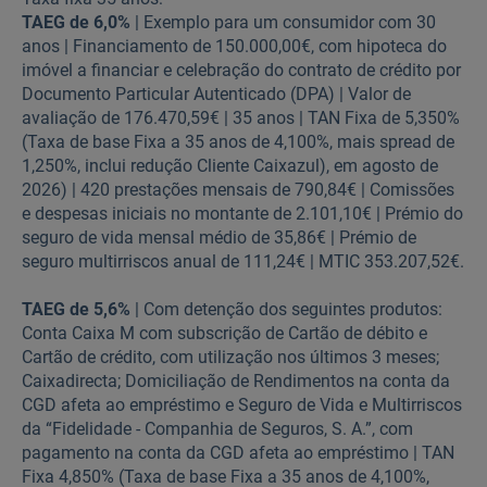
TAEG de 6,0%
| Exemplo para um consumidor com 30
anos | Financiamento de 150.000,00€, com hipoteca do
imóvel a financiar e celebração do contrato de crédito por
Documento Particular Autenticado (DPA) | Valor de
avaliação de 176.470,59€ | 35 anos | TAN Fixa de 5,350%
(Taxa de base Fixa a 35 anos de 4,100%, mais spread de
1,250%, inclui redução Cliente Caixazul), em agosto de
2026) | 420 prestações mensais de 790,84€ | Comissões
e despesas iniciais no montante de 2.101,10€ | Prémio do
seguro de vida mensal médio de 35,86€ | Prémio de
seguro multirriscos anual de 111,24€ | MTIC 353.207,52€.
TAEG de 5,6%
| Com detenção dos seguintes produtos:
Conta Caixa M com subscrição de Cartão de débito e
Cartão de crédito, com utilização nos últimos 3 meses;
Caixadirecta; Domiciliação de Rendimentos na conta da
CGD afeta ao empréstimo e Seguro de Vida e Multirriscos
da “Fidelidade - Companhia de Seguros, S. A.”, com
pagamento na conta da CGD afeta ao empréstimo | TAN
Fixa 4,850% (Taxa de base Fixa a 35 anos de 4,100%,