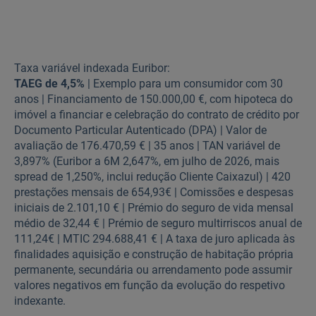
Taxa variável indexada Euribor:
TAEG de 4,5%
| Exemplo para um consumidor com 30
anos | Financiamento de 150.000,00 €, com hipoteca do
imóvel a financiar e celebração do contrato de crédito por
Documento Particular Autenticado (DPA) | Valor de
avaliação de 176.470,59 € | 35 anos | TAN variável de
3,897% (Euribor a 6M 2,647%, em julho de 2026, mais
spread de 1,250%, inclui redução Cliente Caixazul) | 420
prestações mensais de 654,93€ | Comissões e despesas
iniciais de 2.101,10 € | Prémio do seguro de vida mensal
médio de 32,44 € | Prémio de seguro multirriscos anual de
111,24€ | MTIC 294.688,41 € | A taxa de juro aplicada às
finalidades aquisição e construção de habitação própria
permanente, secundária ou arrendamento pode assumir
valores negativos em função da evolução do respetivo
indexante.