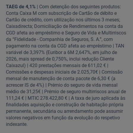
TAEG de 4,1%
| Com detenção dos seguintes produtos:
Conta Caixa M com subscrição de Cartão de débito e
Cartão de crédito, com utilização nos últimos 3 meses;
Caixadirecta; Domiciliação de Rendimentos na conta da
CGD afeta ao empréstimo e Seguro de Vida e Multirriscos
da “Fidelidade - Companhia de Seguros, S. A.”, com
pagamento na conta da CGD afeta ao empréstimo | TAN
variável de 3,397% (Euribor a 6M 2,647%, em julho de
2026, mais spread de 0,750%, inclui redução Cliente
Caixazul) | 420 prestações mensais de 611,02 € |
Comissões e despesas iniciais de 2.025,70€ | Comissão
mensal de manutenção de conta pacote de 6,30 € (a
acrescer IS de 4%) | Prémio do seguro de vida mensal
médio de 31,25€ | Prémio de seguro multirriscos anual de
111,24 € | MTIC 278.422,80 € | A taxa de juro aplicada às
finalidades aquisição e construção de habitação própria
permanente, secundária ou arrendamento pode assumir
valores negativos em função da evolução do respetivo
indexante.