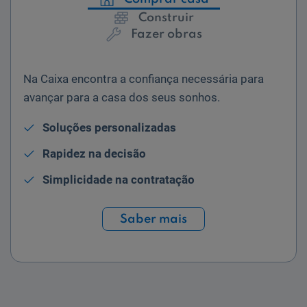
Construir
Fazer obras
Na Caixa encontra a confiança necessária para
avançar para a casa dos seus sonhos.
Soluções personalizadas
Rapidez na decisão
Simplicidade na contratação
Saber mais