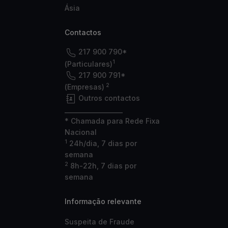
Ásia
Contactos
217 900 790*
1
(Particulares)
217 900 791*
2
(Empresas)
Outros contactos
___________________
* Chamada para Rede Fixa
Nacional
1
24h/dia, 7 dias por
semana
2
8h-22h, 7 dias por
semana
Informação relevante
Suspeita de Fraude