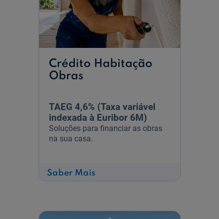
Crédito Habitação
Obras
TAEG 4,6% (Taxa variável
indexada à Euribor 6M)
Soluções para financiar as obras
na sua casa.
sobre
Saber Mais
Crédito
Habitação
Obras