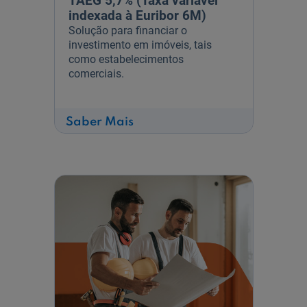
TAEG 5,7% (Taxa variável
indexada à Euribor 6M)
Solução para financiar o
investimento em imóveis, tais
como estabelecimentos
comerciais.
sobre
Saber Mais
Investimento
Imobiliário