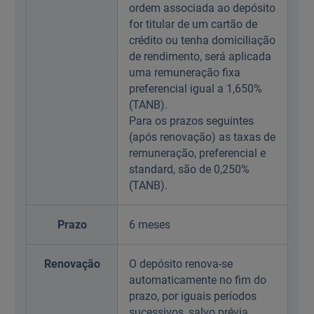
ordem associada ao depósito
for titular de um cartão de
crédito ou tenha domiciliação
de rendimento, será aplicada
uma remuneração fixa
preferencial igual a 1,650%
(TANB).
Para os prazos seguintes
(após renovação) as taxas de
remuneração, preferencial e
standard, são de 0,250%
(TANB).
Prazo
6 meses
Renovação
O depósito renova-se
automaticamente no fim do
prazo, por iguais períodos
sucessivos, salvo prévia