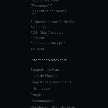
217 900 791*
2
(Empresas)
Outros contactos
___________________
* Chamada para Rede Fixa
Nacional
1
24h/dia, 7 dias por
semana
2
8h-22h, 7 dias por
semana
Informação relevante
Suspeita de Fraude
Livro de Elogios
Sugestões e Pedidos de
Informação
Preçário
Reclamações
Resolução Extrajudicial de