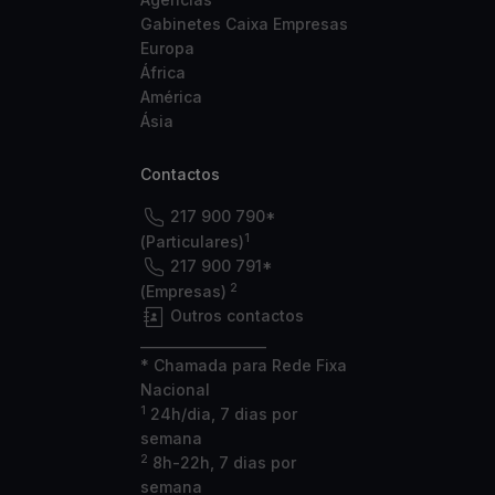
Gabinetes Caixa Empresas
Europa
África
América
Ásia
Contactos
217 900 790*
1
(Particulares)
217 900 791*
2
(Empresas)
Outros contactos
___________________
* Chamada para Rede Fixa
Nacional
1
24h/dia, 7 dias por
semana
2
8h-22h, 7 dias por
semana