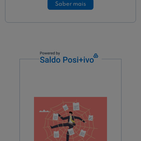
Saber mais