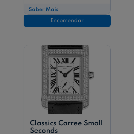
sobre
Saber Mais
Classic
Manufacture
Encomendar
Calendário
Perpétuo
Classics Carree Small
Seconds