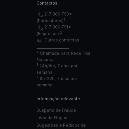
Contactos
217 900 790*
1
(Particulares)
217 900 791*
2
(Empresas)
Outros contactos
___________________
* Chamada para Rede Fixa
Nacional
1
24h/dia, 7 dias por
semana
2
8h-22h, 7 dias por
semana
Informação relevante
Suspeita de Fraude
Livro de Elogios
Sugestões e Pedidos de