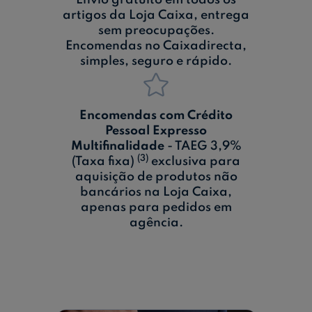
Envio gratuito em todos os
artigos da Loja Caixa, entrega
sem preocupações.
Encomendas no Caixadirecta,
simples, seguro e rápido.
Encomendas com Crédito
Pessoal Expresso
Multifinalidade
- TAEG 3,9%
(3)
(Taxa fixa)
exclusiva para
aquisição de produtos não
bancários na Loja Caixa,
apenas para pedidos em
agência.