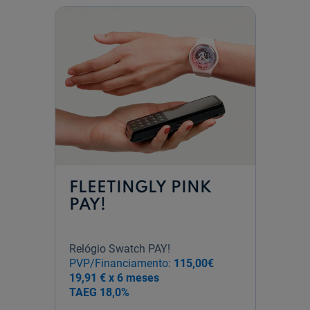
FLEETINGLY PINK
PAY!
Relógio Swatch PAY!
PVP/Financiamento:
115,00€
19,91 € x 6 meses
TAEG
18,0%