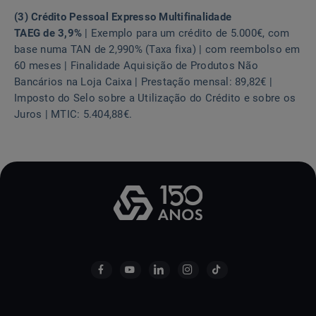
(3) Crédito Pessoal Expresso Multifinalidade
TAEG de 3,9%
| Exemplo para um crédito de 5.000€, com
base numa TAN de 2,990% (Taxa fixa) | com reembolso em
60 meses | Finalidade Aquisição de Produtos Não
Bancários na Loja Caixa | Prestação mensal: 89,82€ |
Imposto do Selo sobre a Utilização do Crédito e sobre os
Juros | MTIC: 5.404,88€.