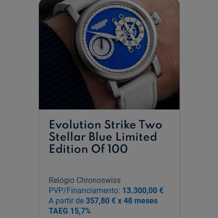
Evolution Strike Two
Stellar Blue Limited
Edition Of 100
Relógio Chronoswiss
PVP/Financiamento:
13.300,00 €
A partir de
357,80 € x 48 meses
TAEG
15,7%