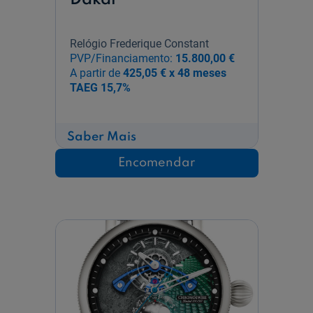
Relógio Frederique Constant
PVP/Financiamento:
15.800,00 €
A partir de
425,05 € x 48 meses
TAEG
15,7%
sobre
Saber Mais
Opus
Chronograph
Encomendar
Dakar