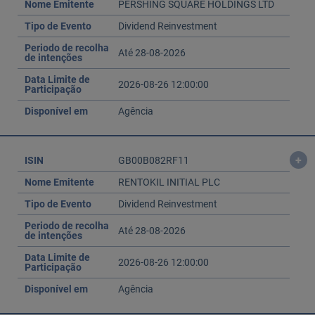
Nome Emitente
PERSHING SQUARE HOLDINGS LTD
Tipo de Evento
Dividend Reinvestment
Periodo de recolha
Até 28-08-2026
de intenções
Data Limite de
2026-08-26 12:00:00
Participação
Disponível em
Agência
+
ISIN
GB00B082RF11
Nome Emitente
RENTOKIL INITIAL PLC
Tipo de Evento
Dividend Reinvestment
Periodo de recolha
Até 28-08-2026
de intenções
Data Limite de
2026-08-26 12:00:00
Participação
Disponível em
Agência