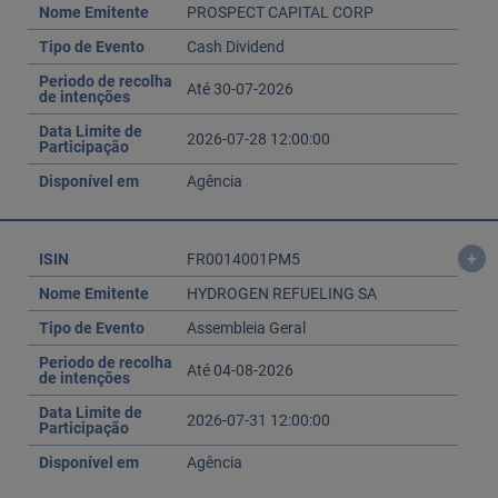
Nome Emitente
PROSPECT CAPITAL CORP
Tipo de Evento
Cash Dividend
Periodo de recolha
Até 30-07-2026
de intenções
Data Limite de
2026-07-28 12:00:00
Participação
Disponível em
Agência
+
ISIN
FR0014001PM5
Nome Emitente
HYDROGEN REFUELING SA
Tipo de Evento
Assembleia Geral
Periodo de recolha
Até 04-08-2026
de intenções
Data Limite de
2026-07-31 12:00:00
Participação
Disponível em
Agência