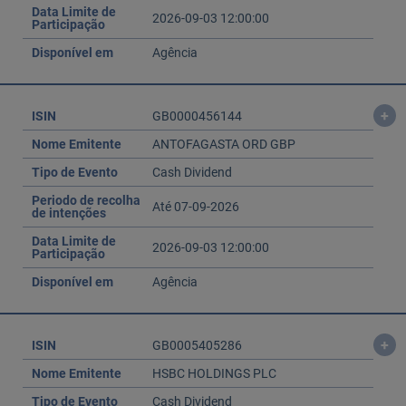
Data Limite de
2026-09-03 12:00:00
Participação
Disponível em
Agência
+
ISIN
GB0000456144
Nome Emitente
ANTOFAGASTA ORD GBP
Tipo de Evento
Cash Dividend
Periodo de recolha
Até 07-09-2026
de intenções
Data Limite de
2026-09-03 12:00:00
Participação
Disponível em
Agência
+
ISIN
GB0005405286
Nome Emitente
HSBC HOLDINGS PLC
Tipo de Evento
Cash Dividend