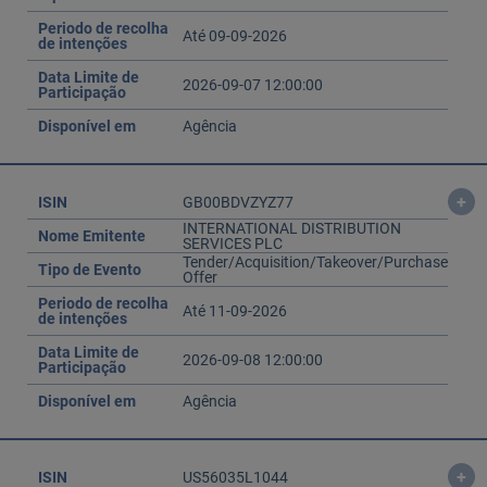
Periodo de recolha
Até 09-09-2026
de intenções
Data Limite de
2026-09-07 12:00:00
Participação
Disponível em
Agência
+
ISIN
GB00BDVZYZ77
INTERNATIONAL DISTRIBUTION
Nome Emitente
SERVICES PLC
Tender/Acquisition/Takeover/Purchase
Tipo de Evento
Offer
Periodo de recolha
Até 11-09-2026
de intenções
Data Limite de
2026-09-08 12:00:00
Participação
Disponível em
Agência
+
ISIN
US56035L1044