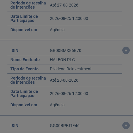
Periodo de recolha
Até 27-08-2026
de intenções
Data Limite de
2026-08-25 12:00:00
Participação
Disponível em
Agência
+
ISIN
GB00BMX86B70
Nome Emitente
HALEON PLC
Tipo de Evento
Dividend Reinvestment
Periodo de recolha
Até 28-08-2026
de intenções
Data Limite de
2026-08-26 12:00:00
Participação
Disponível em
Agência
+
ISIN
GG00BPFJTF46