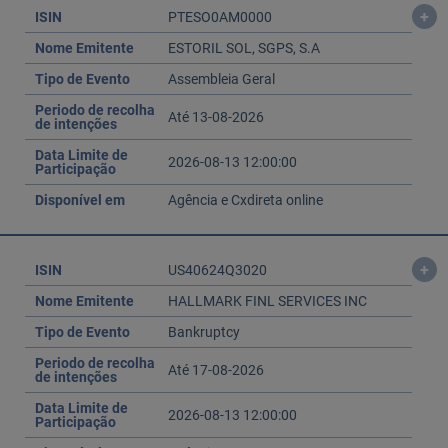
+
ISIN
PTESO0AM0000
Nome Emitente
ESTORIL SOL, SGPS, S.A
Tipo de Evento
Assembleia Geral
Periodo de recolha
Até 13-08-2026
de intenções
Data Limite de
2026-08-13 12:00:00
Participação
Disponível em
Agência e Cxdireta online
+
ISIN
US40624Q3020
Nome Emitente
HALLMARK FINL SERVICES INC
Tipo de Evento
Bankruptcy
Periodo de recolha
Até 17-08-2026
de intenções
Data Limite de
2026-08-13 12:00:00
Participação