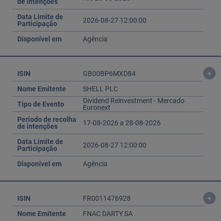
de intenções
Data Limite de
2026-08-27 12:00:00
Participação
Disponível em
Agência
+
ISIN
GB00BP6MXD84
Nome Emitente
SHELL PLC
Dividend Reinvestment - Mercado
Tipo de Evento
Euronext
Periodo de recolha
17-08-2026 a 28-08-2026
de intenções
Data Limite de
2026-08-27 12:00:00
Participação
Disponível em
Agência
+
ISIN
FR0011476928
Nome Emitente
FNAC DARTY SA