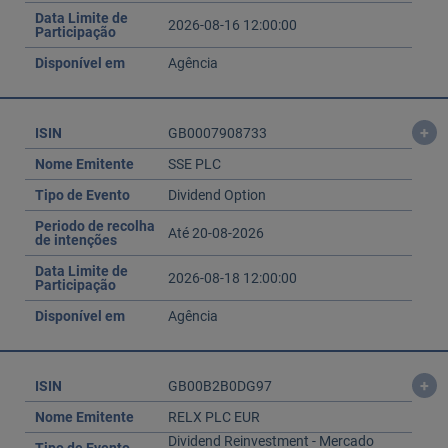
Data Limite de
2026-08-16 12:00:00
Participação
Disponível em
Agência
+
ISIN
GB0007908733
Nome Emitente
SSE PLC
Tipo de Evento
Dividend Option
Periodo de recolha
Até 20-08-2026
de intenções
Data Limite de
2026-08-18 12:00:00
Participação
Disponível em
Agência
+
ISIN
GB00B2B0DG97
Nome Emitente
RELX PLC EUR
Dividend Reinvestment - Mercado