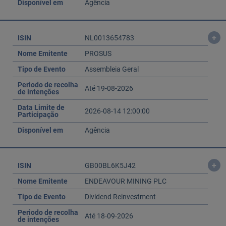
Disponível em
Agência
+
ISIN
NL0013654783
Nome Emitente
PROSUS
Tipo de Evento
Assembleia Geral
Periodo de recolha
Até 19-08-2026
de intenções
Data Limite de
2026-08-14 12:00:00
Participação
Disponível em
Agência
+
ISIN
GB00BL6K5J42
Nome Emitente
ENDEAVOUR MINING PLC
Tipo de Evento
Dividend Reinvestment
Periodo de recolha
Até 18-09-2026
de intenções