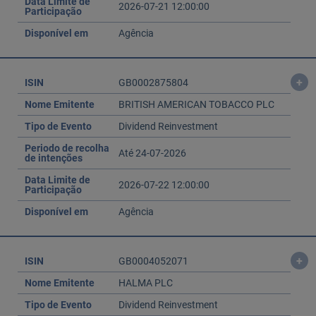
Data Limite de
2026-07-21 12:00:00
Participação
Disponível em
Agência
+
ISIN
GB0002875804
Nome Emitente
BRITISH AMERICAN TOBACCO PLC
Tipo de Evento
Dividend Reinvestment
Periodo de recolha
Até 24-07-2026
de intenções
Data Limite de
2026-07-22 12:00:00
Participação
Disponível em
Agência
+
ISIN
GB0004052071
Nome Emitente
HALMA PLC
Tipo de Evento
Dividend Reinvestment