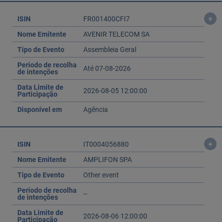
+
ISIN
FR001400CFI7
Nome Emitente
AVENIR TELECOM SA
Tipo de Evento
Assembleia Geral
Periodo de recolha
Até 07-08-2026
de intenções
Data Limite de
2026-08-05 12:00:00
Participação
Disponível em
Agência
+
ISIN
IT0004056880
Nome Emitente
AMPLIFON SPA
Tipo de Evento
Other event
Periodo de recolha
--
de intenções
Data Limite de
2026-08-06 12:00:00
Participação