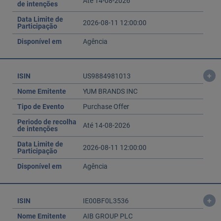
Até 14-08-2026
de intenções
Data Limite de
2026-08-11 12:00:00
Participação
Disponível em
Agência
+
ISIN
US9884981013
Nome Emitente
YUM BRANDS INC
Tipo de Evento
Purchase Offer
Periodo de recolha
Até 14-08-2026
de intenções
Data Limite de
2026-08-11 12:00:00
Participação
Disponível em
Agência
+
ISIN
IE00BF0L3536
Nome Emitente
AIB GROUP PLC