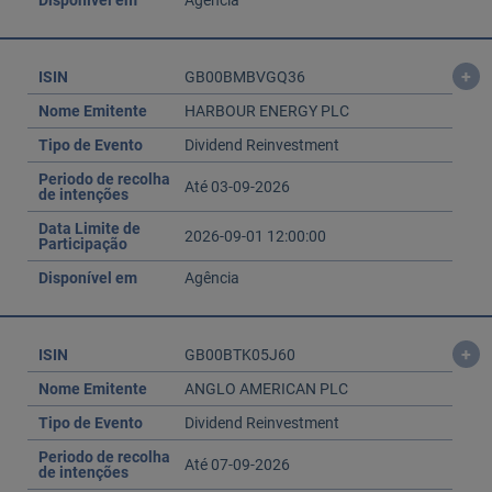
Disponível em
Agência
+
ISIN
GB00BMBVGQ36
Nome Emitente
HARBOUR ENERGY PLC
Tipo de Evento
Dividend Reinvestment
Periodo de recolha
Até 03-09-2026
de intenções
Data Limite de
2026-09-01 12:00:00
Participação
Disponível em
Agência
+
ISIN
GB00BTK05J60
Nome Emitente
ANGLO AMERICAN PLC
Tipo de Evento
Dividend Reinvestment
Periodo de recolha
Até 07-09-2026
de intenções