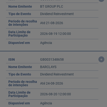
Nome Emitente
BT GROUP PLC
Tipo de Evento
Dividend Reinvestment
Periodo de recolha
Até 21-08-2026
de intenções
Data Limite de
2026-08-19 12:00:00
Participação
Disponível em
Agência
+
ISIN
GB0031348658
Nome Emitente
BARCLAYS
Tipo de Evento
Dividend Reinvestment
Periodo de recolha
Até 24-08-2026
de intenções
Data Limite de
2026-08-20 12:00:00
Participação
Disponível em
Agência