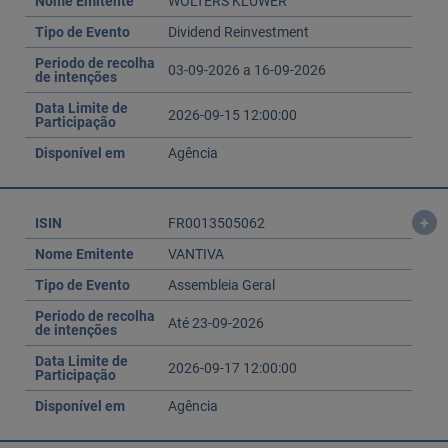
Nome Emitente
WOLTERS KLUWER
Tipo de Evento
Dividend Reinvestment
Periodo de recolha
03-09-2026 a 16-09-2026
de intenções
Data Limite de
2026-09-15 12:00:00
Participação
Disponível em
Agência
+
ISIN
FR0013505062
Nome Emitente
VANTIVA
Tipo de Evento
Assembleia Geral
Periodo de recolha
Até 23-09-2026
de intenções
Data Limite de
2026-09-17 12:00:00
Participação
Disponível em
Agência