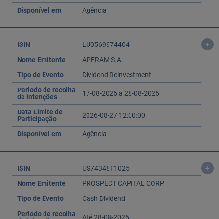
Disponível em
Agência
+
ISIN
LU0569974404
Nome Emitente
APERAM S.A.
Tipo de Evento
Dividend Reinvestment
Periodo de recolha
17-08-2026 a 28-08-2026
de intenções
Data Limite de
2026-08-27 12:00:00
Participação
Disponível em
Agência
+
ISIN
US74348T1025
Nome Emitente
PROSPECT CAPITAL CORP
Tipo de Evento
Cash Dividend
Periodo de recolha
Até 28-08-2026