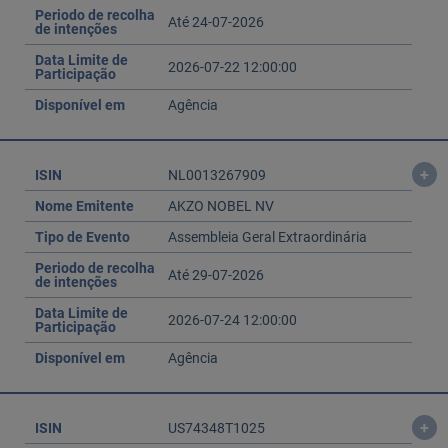
Periodo de recolha
Até 24-07-2026
de intenções
Data Limite de
2026-07-22 12:00:00
Participação
Disponível em
Agência
+
ISIN
NL0013267909
Nome Emitente
AKZO NOBEL NV
Tipo de Evento
Assembleia Geral Extraordinária
Periodo de recolha
Até 29-07-2026
de intenções
Data Limite de
2026-07-24 12:00:00
Participação
Disponível em
Agência
+
ISIN
US74348T1025