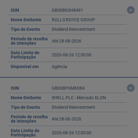
+
ISIN
GB00B63H8491
Nome Emitente
ROLLS ROYCE GROUP
Tipo de Evento
Dividend Reinvestment
Periodo de recolha
Até 28-08-2026
de intenções
Data Limite de
2026-08-26 12:00:00
Participação
Disponível em
Agência
+
ISIN
GB00BP6MXD84
Nome Emitente
SHELL PLC - Mercado XLON
Tipo de Evento
Dividend Reinvestment
Periodo de recolha
Até 28-06-2026
de intenções
Data Limite de
2026-08-26 12:00:00
Participação