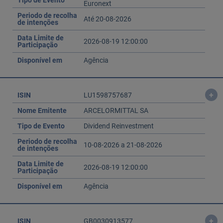
Tipo de Evento
Euronext
Periodo de recolha
Até 20-08-2026
de intenções
Data Limite de
2026-08-19 12:00:00
Participação
Disponível em
Agência
+
ISIN
LU1598757687
Nome Emitente
ARCELORMITTAL SA
Tipo de Evento
Dividend Reinvestment
Periodo de recolha
10-08-2026 a 21-08-2026
de intenções
Data Limite de
2026-08-19 12:00:00
Participação
Disponível em
Agência
+
ISIN
GB0030913577