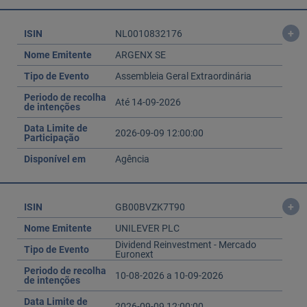
+
ISIN
NL0010832176
Nome Emitente
ARGENX SE
Tipo de Evento
Assembleia Geral Extraordinária
Periodo de recolha
Até 14-09-2026
de intenções
Data Limite de
2026-09-09 12:00:00
Participação
Disponível em
Agência
+
ISIN
GB00BVZK7T90
Nome Emitente
UNILEVER PLC
Dividend Reinvestment - Mercado
Tipo de Evento
Euronext
Periodo de recolha
10-08-2026 a 10-09-2026
de intenções
Data Limite de
2026-09-09 12:00:00