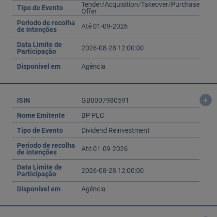
Tender/Acquisition/Takeover/Purchase
Tipo de Evento
Offer
Periodo de recolha
Até 01-09-2026
de intenções
Data Limite de
2026-08-28 12:00:00
Participação
Disponível em
Agência
+
ISIN
GB0007980591
Nome Emitente
BP PLC
Tipo de Evento
Dividend Reinvestment
Periodo de recolha
Até 01-09-2026
de intenções
Data Limite de
2026-08-28 12:00:00
Participação
Disponível em
Agência