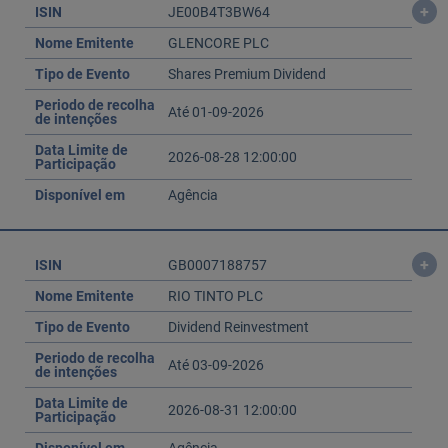
+
ISIN
JE00B4T3BW64
Nome Emitente
GLENCORE PLC
Tipo de Evento
Shares Premium Dividend
Periodo de recolha
Até 01-09-2026
de intenções
Data Limite de
2026-08-28 12:00:00
Participação
Disponível em
Agência
+
ISIN
GB0007188757
Nome Emitente
RIO TINTO PLC
Tipo de Evento
Dividend Reinvestment
Periodo de recolha
Até 03-09-2026
de intenções
Data Limite de
2026-08-31 12:00:00
Participação