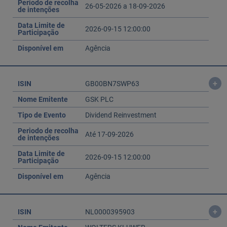
Periodo de recolha
26-05-2026 a 18-09-2026
de intenções
Data Limite de
2026-09-15 12:00:00
Participação
Disponível em
Agência
+
ISIN
GB00BN7SWP63
Nome Emitente
GSK PLC
Tipo de Evento
Dividend Reinvestment
Periodo de recolha
Até 17-09-2026
de intenções
Data Limite de
2026-09-15 12:00:00
Participação
Disponível em
Agência
+
ISIN
NL0000395903