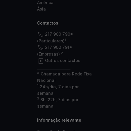
América
Ásia
Contactos
217 900 790*
1
(Particulares)
217 900 791*
2
(Empresas)
Outros contactos
___________________
* Chamada para Rede Fixa
Nacional
1
24h/dia, 7 dias por
semana
2
8h-22h, 7 dias por
semana
Informação relevante