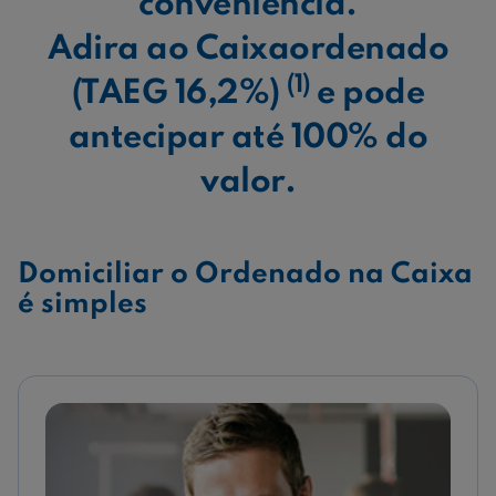
conveniência.
Adira ao Caixaordenado
(1)
(TAEG 16,2%)
e pode
antecipar até 100% do
valor.
Domiciliar o Ordenado na Caixa
é simples