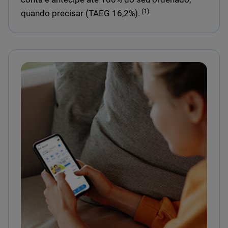
(1)
quando precisar (TAEG 16,2%).