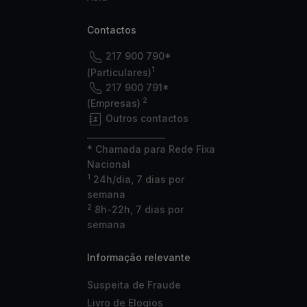
Contactos
217 900 790*
1
(Particulares)
217 900 791*
2
(Empresas)
Outros contactos
___________________
* Chamada para Rede Fixa
Nacional
1
24h/dia, 7 dias por
semana
2
8h-22h, 7 dias por
semana
Informação relevante
Suspeita de Fraude
Livro de Elogios