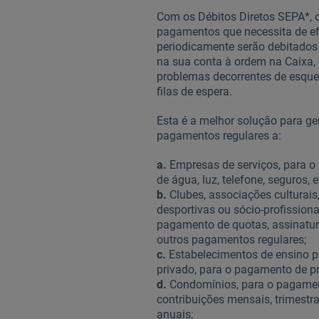
Com os Débitos Diretos SEPA*, 
pagamentos que necessita de ef
periodicamente serão debitados
na sua conta à ordem na Caixa,
problemas decorrentes de esqu
filas de espera.
Esta é a melhor solução para ger
pagamentos regulares a:
a.
Empresas de serviços, para 
de água, luz, telefone, seguros, e
b.
Clubes, associações culturais
desportivas ou sócio-profissiona
pagamento de quotas, assinatu
outros pagamentos regulares;
c.
Estabelecimentos de ensino p
privado, para o pagamento de p
d.
Condomínios, para o pagame
contribuições mensais, trimestra
anuais;