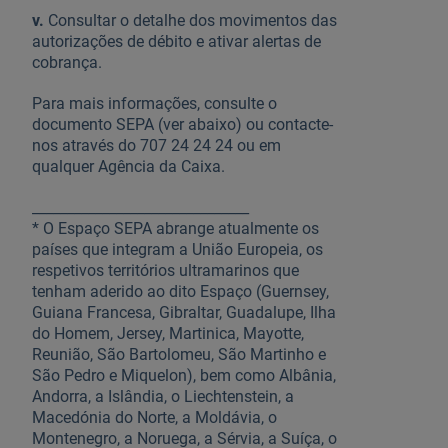
v.
Consultar o detalhe dos movimentos das
autorizações de débito e ativar alertas de
cobrança.
Para mais informações, consulte o
documento SEPA (ver abaixo) ou contacte-
nos através do 707 24 24 24 ou em
qualquer Agência da Caixa.
_______________________________
* O Espaço SEPA abrange atualmente os
países que integram a União Europeia, os
respetivos territórios ultramarinos que
tenham aderido ao dito Espaço (Guernsey,
Guiana Francesa, Gibraltar, Guadalupe, Ilha
do Homem, Jersey, Martinica, Mayotte,
Reunião, São Bartolomeu, São Martinho e
São Pedro e Miquelon), bem como Albânia,
Andorra, a Islândia, o Liechtenstein, a
Macedónia do Norte, a Moldávia, o
Montenegro, a Noruega, a Sérvia, a Suíça, o