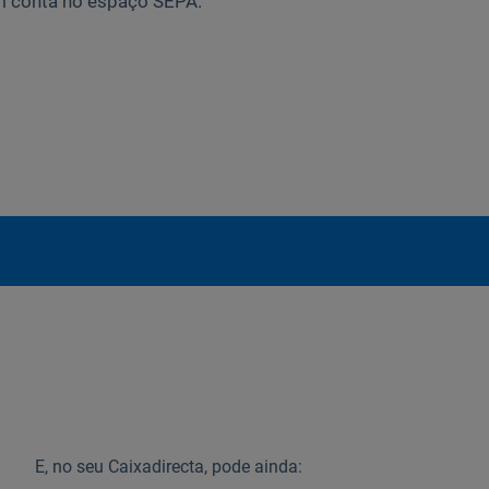
em conta no espaço SEPA.
E, no seu Caixadirecta, pode ainda: