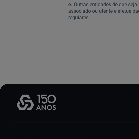
e.
Outras entidades de que seja c
associado ou utente e efetue p
regulares.