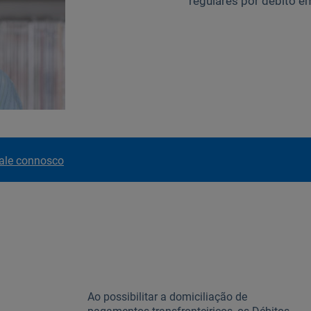
regulares por débito 
ale connosco
Ao possibilitar a domiciliação de