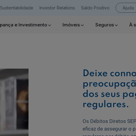
Sustentabilidade
Investor Relations
Saldo Positivo
Ajuda
pança e Investimento
Imóveis
Seguros
À 
Empresas
Deixe conno
preocupaçã
Ajuda Empresas
dos seus p
regulares.
Os Débitos Diretos SE
eficaz de assegurar o