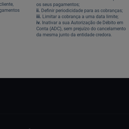
liente,
os seus pagamentos;
agamentos
ii.
Definir periodicidade para as cobranças;
iii.
Limitar a cobrança a uma data limite;
iv.
Inativar a sua Autorização de Débito em
Conta (ADC), sem prejuízo do cancelamento
da mesma junto da entidade credora.