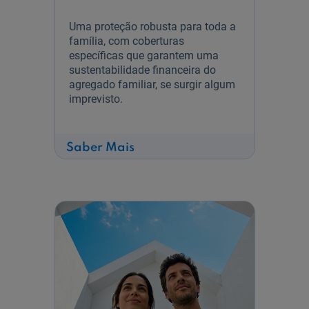
Uma proteção robusta para toda a
família, com coberturas
específicas que garantem uma
sustentabilidade financeira do
agregado familiar, se surgir algum
imprevisto.​​​​​​​​​​​​​​​​​​​​​​​​​​​​​​​​
sobre
Saber Mais
Seguro
de
Vida
Individual
-
Vida
Risco
Gerações