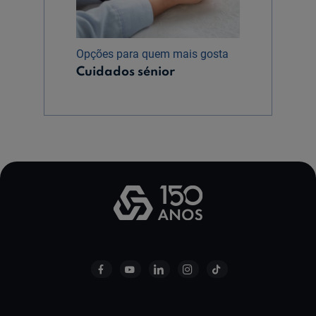
Opções para quem mais gosta
Cuidados sénior