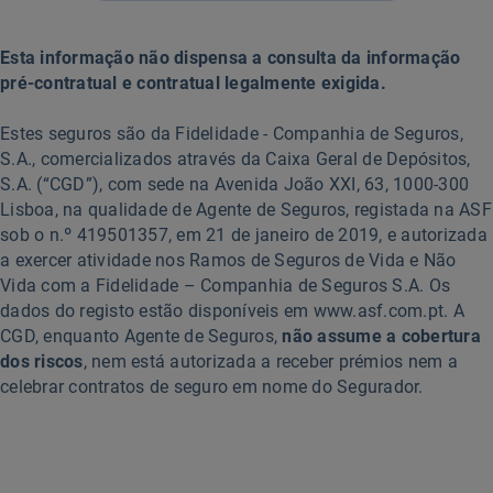
Vida
Credito
Habitação
Esta informação não dispensa a consulta da informação
pré-contratual e contratual legalmente exigida.
Estes seguros são da Fidelidade - Companhia de Seguros,
S.A., comercializados através da Caixa Geral de Depósitos,
S.A. (“CGD”), com sede na Avenida João XXI, 63, 1000-300
Lisboa, na qualidade de Agente de Seguros, registada na ASF
sob o n.º 419501357, em 21 de janeiro de 2019, e autorizada
a exercer atividade nos Ramos de Seguros de Vida e Não
Vida com a Fidelidade – Companhia de Seguros S.A. Os
dados do registo estão disponíveis em www.asf.com.pt. A
CGD, enquanto Agente de Seguros,
não assume a cobertura
dos riscos
, nem está autorizada a receber prémios nem a
celebrar contratos de seguro em nome do Segurador.