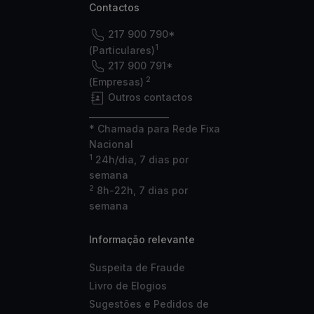
Contactos
217 900 790*
1
(Particulares)
217 900 791*
2
(Empresas)
Outros contactos
___________________
* Chamada para Rede Fixa
Nacional
1
24h/dia, 7 dias por
semana
2
8h-22h, 7 dias por
semana
Informação relevante
Suspeita de Fraude
Livro de Elogios
Sugestões e Pedidos de