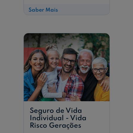
sobre
Saber Mais
Seguro
de
Vida
-
Proteção
Vital
65+
Seguro de Vida
Individual - Vida
Risco Gerações