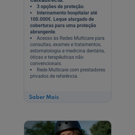
3 opções de proteção
.
Internamento hospitalar até
100.000€. Leque alargado de
coberturas para uma proteção
abrangente
.
Acesso às Redes Multicare para
consultas, exames e tratamentos,
estomatologia e medicina dentária,
óticas e terapêuticas não
convencionais.
Rede Multicare com prestadores
privados de referência.
sobre
Saber Mais
Seguro
de
Saúde
Multicare
1
|
2