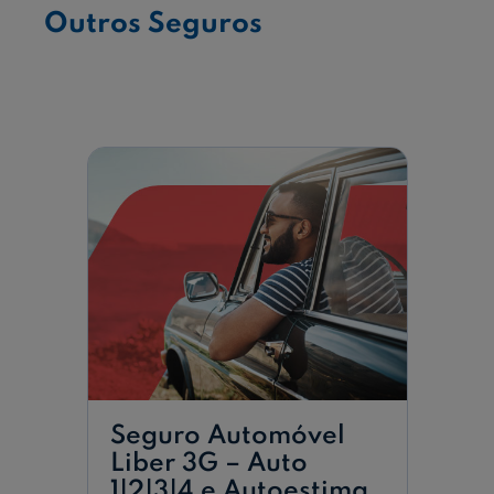
Outros Seguros
Seguro Automóvel
Liber 3G – Auto
1|2|3|4 e Autoestima