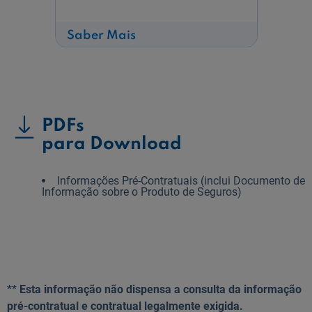
sobre
Saber Mais
Seguro
de
Acidentes
Pessoais
PDFs
para Download
Informações Pré-Contratuais (inclui Documento de
Informação sobre o Produto de Seguros)
**
Esta informação não dispensa a consulta da informação
pré-contratual e contratual legalmente exigida.