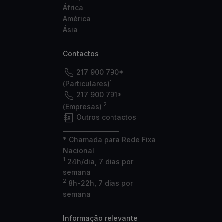
África
América
Ásia
Contactos
217 900 790*
1
(Particulares)
217 900 791*
2
(Empresas)
Outros contactos
___________________
* Chamada para Rede Fixa
Nacional
1
24h/dia, 7 dias por
semana
2
8h-22h, 7 dias por
semana
Informação relevante