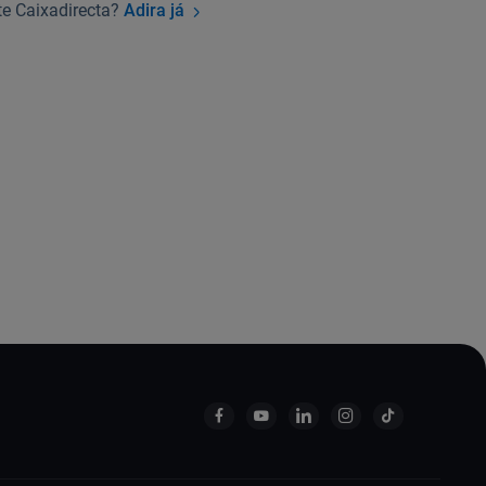
te Caixadirecta?
Adira já