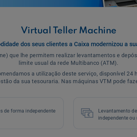
Virtual Teller Machine
didade dos seus clientes a Caixa modernizou a su
ne) que lhe permitem realizar levantamentos e depós
limite usual da rede Multibanco (ATM).
endamos a utilização deste serviço, disponível 24 hor
estão da sua tesouraria. Nas máquinas VTM pode faze

s de forma independente
Levantamento de
independente ou 