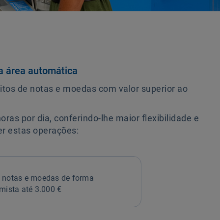
a área automática
itos de notas e moedas com valor superior ao
as por dia, conferindo-lhe maior flexibilidade e
r estas operações:
 notas e moedas de forma
mista até 3.000 €