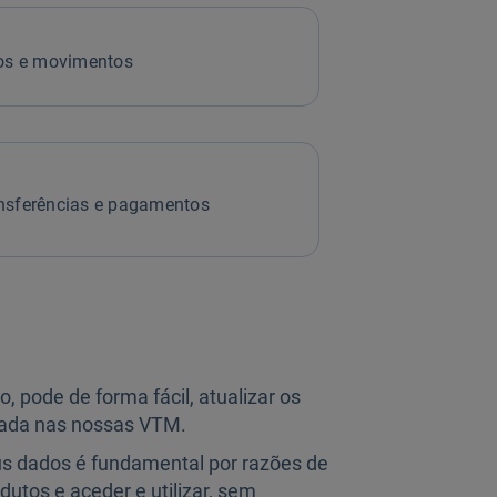
dos e movimentos
ansferências e pagamentos
, pode de forma fácil, atualizar os
rada nas nossas VTM.
s dados é fundamental por razões de
dutos e aceder e utilizar, sem