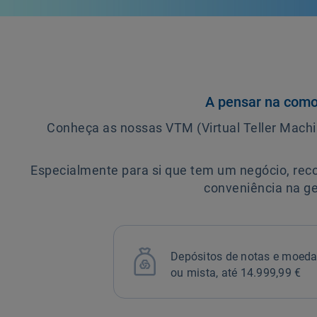
A pensar na como
Conheça as nossas VTM (Virtual Teller Machi
Especialmente para si que tem um negócio, recom
conveniência na g

Depósitos de notas e moeda
ou mista, até 14.999,99 €