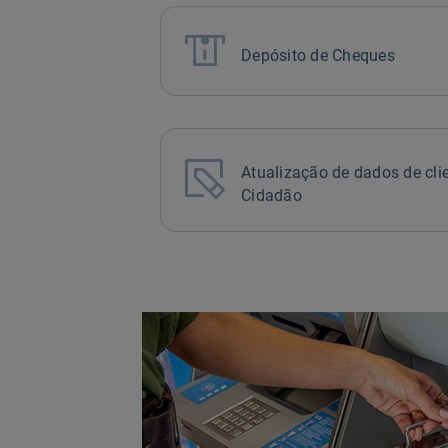

Depósito de Cheques

Atualização de dados de cli
Cidadão