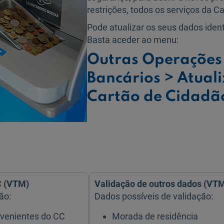
restrições, todos os serviços da Ca
Pode atualizar os seus dados identi
Basta aceder ao menu:
Outras Operações 
Bancários > Atual
Cartão de Cidadã
C (VTM)
Validação de outros dados (VT
ão:
Dados possíveis de validação:
ovenientes do CC
Morada de residência