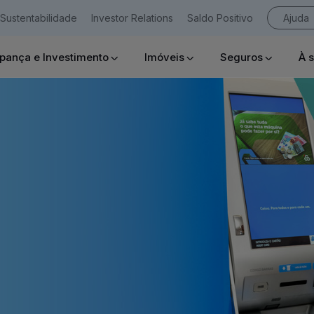
Sustentabilidade
Investor Relations
Saldo Positivo
Ajuda
pança e Investimento
Imóveis
Seguros
À 
Empresas
Ajuda Empresas