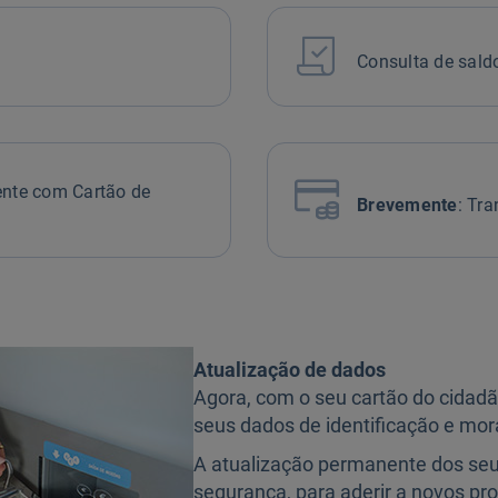

Consulta de sal

ente com Cartão de
Brevemente
: Tr
Atualização de dados
Agora, com o seu cartão do cidadão
seus dados de identificação e mo
A atualização permanente dos seu
segurança, para aderir a novos pro