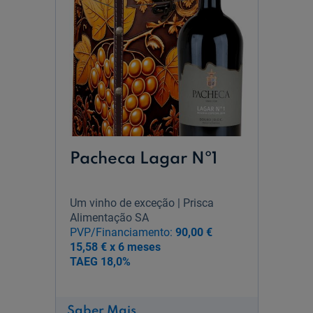
Pacheca Lagar Nº1
Um vinho de exceção | Prisca
Alimentação SA
PVP/Financiamento:
90,00 €
15,58 € x 6 meses
TAEG
18,0%
sobre
Saber Mais