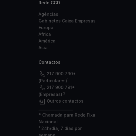
Rede CGD
Agências
Gabinetes Caixa Empresas
Europa
África
América
Ásia
Contactos
217 900 790*
1
(Particulares)
217 900 791*
2
(Empresas)
Outros contactos
___________________
* Chamada para Rede Fixa
Nacional
1
24h/dia, 7 dias por
semana