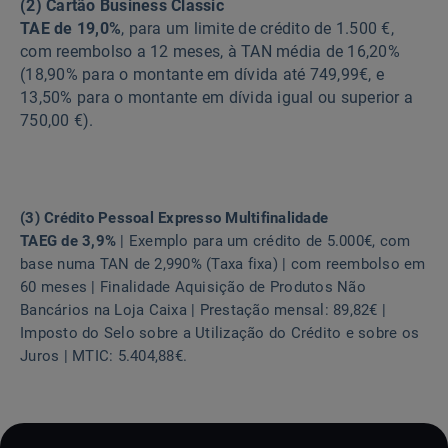
(2) Cartão Business Classic
TAE de 19,0%
, para um limite de crédito de 1.500 €,
com reembolso a 12 meses, à TAN média de 16,20%
(18,90% para o montante em dívida até 749,99€, e
13,50% para o montante em dívida igual ou superior a
750,00 €).
(3) Crédito Pessoal Expresso Multifinalidade
TAEG de 3,9%
| Exemplo para um crédito de 5.000€, com
base numa TAN de 2,990% (Taxa fixa) | com reembolso em
60 meses | Finalidade Aquisição de Produtos Não
Bancários na Loja Caixa | Prestação mensal: 89,82€ |
Imposto do Selo sobre a Utilização do Crédito e sobre os
Juros | MTIC: 5.404,88€.