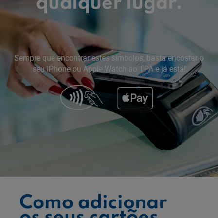
qualquer lugar.
Sempre que encontrar estes símbolos, basta encostar o
seu iPhone ou Apple Watch ao TPA e já está!
Como adicionar
os seus cartões