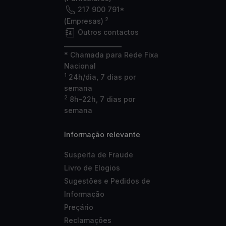
217 900 791*
2
(Empresas)
Outros contactos
___________________
* Chamada para Rede Fixa
Nacional
1
24h/dia, 7 dias por
semana
2
8h-22h, 7 dias por
semana
Informação relevante
Suspeita de Fraude
Livro de Elogios
Sugestões e Pedidos de
Informação
Preçário
Reclamações